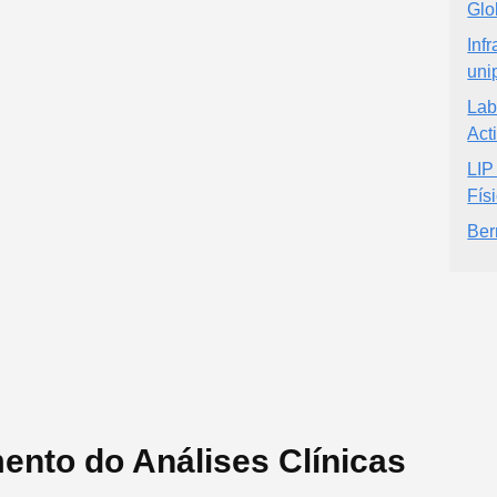
Glo
Inf
uni
Lab
Act
LIP
Fís
Ber
ento do Análises Clínicas