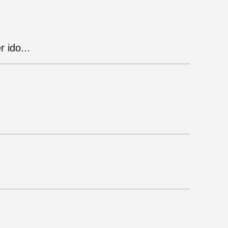
 ido...