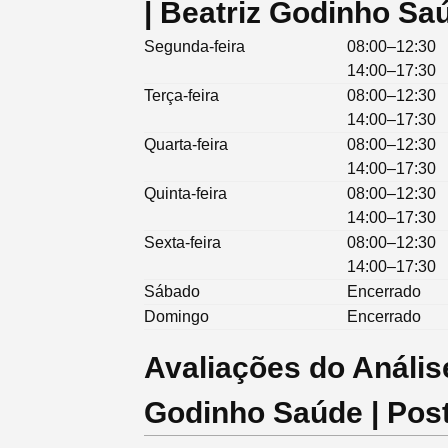
| Beatriz Godinho Sa
Segunda-feira
08:00–12:30
14:00–17:30
Terça-feira
08:00–12:30
14:00–17:30
Quarta-feira
08:00–12:30
14:00–17:30
Quinta-feira
08:00–12:30
14:00–17:30
Sexta-feira
08:00–12:30
14:00–17:30
Sábado
Encerrado
Domingo
Encerrado
Avaliações do Análise
Godinho Saúde | Pos