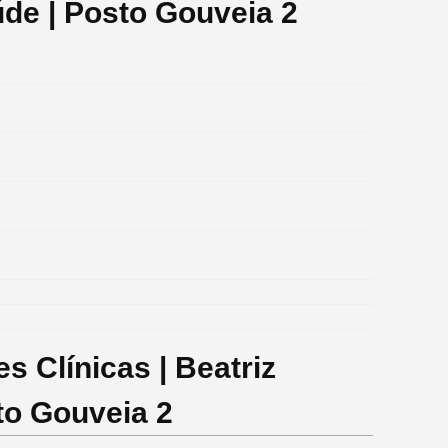
úde | Posto Gouveia 2
s Clínicas | Beatriz
to Gouveia 2