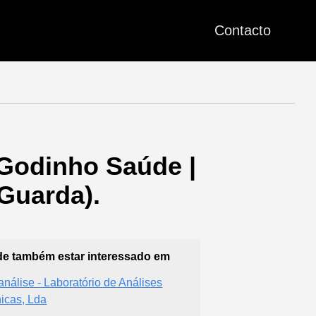
Contacto
 Godinho Saúde |
Guarda).
e também estar interessado em
análise - Laboratório de Análises
nicas, Lda