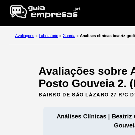
Avaliaçoes
»
Laboratorio
»
Guarda
»
Analises clinicas beatriz godi
Avaliações sobre A
Posto Gouveia 2. 
BAIRRO DE SÃO LÁZARO 27 R/C D
Análises Clínicas | Beatri
Gouvei