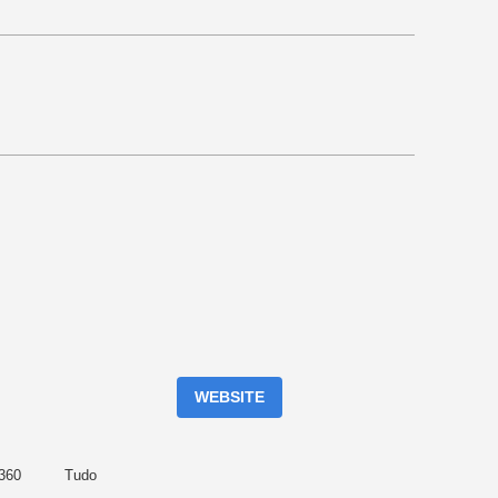
WEBSITE
 360
Tudo