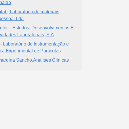
balab
ralab, Laboratorio de materiais,
pessoal Lda
elec - Estudos, Desenvolvimentos E
ividades Laboratoriais, S.A
 - Laboratório de Instrumentação e
ica Experimental de Partículas
nardina Sancho,Análises Clinicas