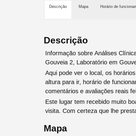
Descrição
Mapa
Horário de funciona
Descrição
Informação sobre Análises Clínic
Gouveia 2, Laboratório em Gouve
Aqui pode ver o local, os horário
altura para ir, horário de funcio
comentários e avaliações reais fei
Este lugar tem recebido muito b
visita. Com certeza que lhe pres
Mapa