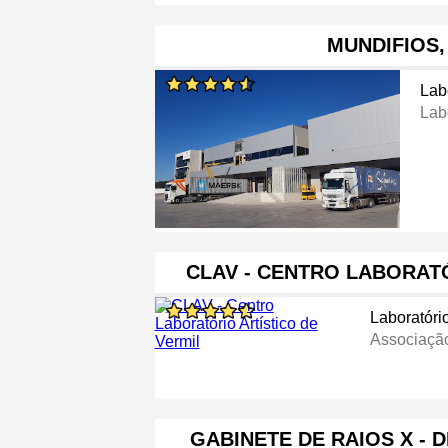
MUNDIFIOS, 
Lab
Lab
CLAV - CENTRO LABORAT
Laboratóri
Associação
GABINETE DE RAIOS X -