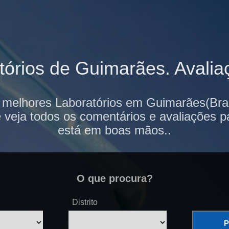
órios de Guimarães. Avaliaç
 melhores Laboratórios em Guimarães(Bra
e veja todos os comentários e avaliações p
está em boas mãos..
O que procura?
Distrito
P