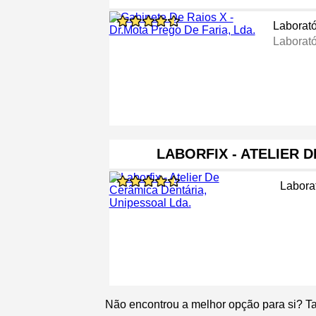
Laborató
Laborató
LABORFIX - ATELIER 
Labora
Não encontrou a melhor opção para si? T