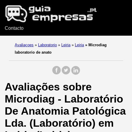
Contacto
Avaliaçoes
»
Laboratorio
»
Leiria
»
Leiria
»
Microdiag
laboratorio de anato
Avaliações sobre
Microdiag - Laboratório
De Anatomia Patológica
Lda. (Laboratório) em