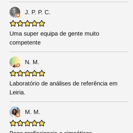
J. P. P. C.
Uma super equipa de gente muito
competente
N. M.
Laboratório de análises de referência em
Leiria.
M. M.