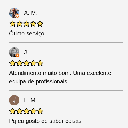
A. M.
Ótimo serviço
J. L.
Atendimento muito bom. Uma excelente
equipa de profissionais.
L. M.
Pq eu gosto de saber coisas