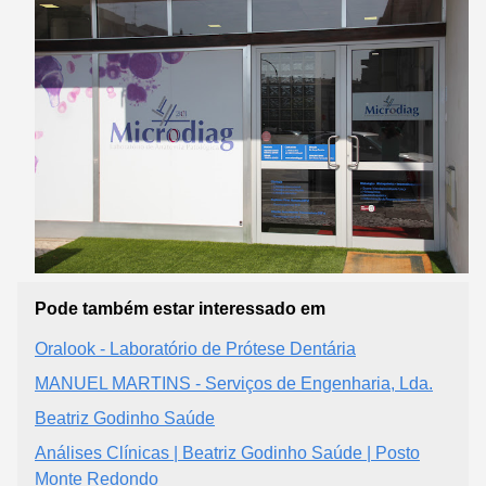
Pode também estar interessado em
Oralook - Laboratório de Prótese Dentária
MANUEL MARTINS - Serviços de Engenharia, Lda.
Beatriz Godinho Saúde
Análises Clínicas | Beatriz Godinho Saúde | Posto
Monte Redondo