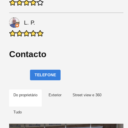
L. P.
Contacto
TELEFONE
Do proprietário
Exterior
Street view e 360
Tudo