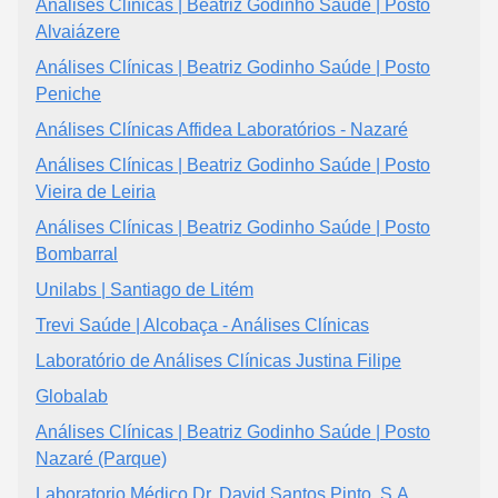
Análises Clínicas | Beatriz Godinho Saúde | Posto
Alvaiázere
Análises Clínicas | Beatriz Godinho Saúde | Posto
Peniche
Análises Clínicas Affidea Laboratórios - Nazaré
Análises Clínicas | Beatriz Godinho Saúde | Posto
Vieira de Leiria
Análises Clínicas | Beatriz Godinho Saúde | Posto
Bombarral
Unilabs | Santiago de Litém
Trevi Saúde | Alcobaça - Análises Clínicas
Laboratório de Análises Clínicas Justina Filipe
Globalab
Análises Clínicas | Beatriz Godinho Saúde | Posto
Nazaré (Parque)
Laboratorio Médico Dr. David Santos Pinto, S.A