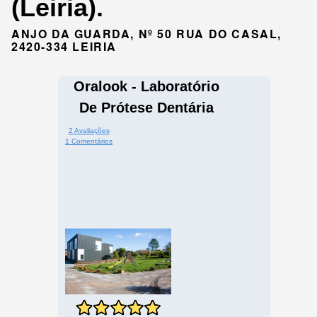
(Leiria).
ANJO DA GUARDA, Nº 50 RUA DO CASAL,
2420-334 LEIRIA
Oralook - Laboratório
De Prótese Dentária
2 Avaliações
1 Comentários