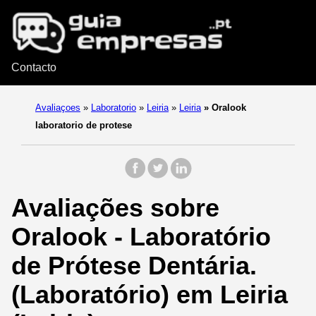
Contacto
Avaliaçoes
»
Laboratorio
»
Leiria
»
Leiria
»
Oralook
laboratorio de protese
Avaliações sobre
Oralook - Laboratório
de Prótese Dentária.
(Laboratório) em Leiria