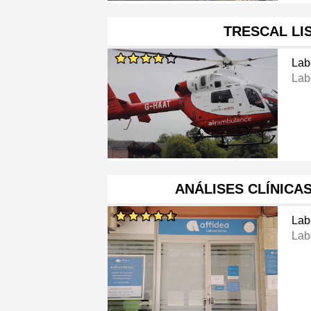
TRESCAL LI
Lab
Lab
ANÁLISES CLÍNICA
Lab
Lab