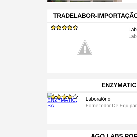
TRADELABOR-IMPORTAÇÃO
Lab
Lab
ENZYMATIC
Laboratório
Fornecedor De Equipam
AGQ LABS PO