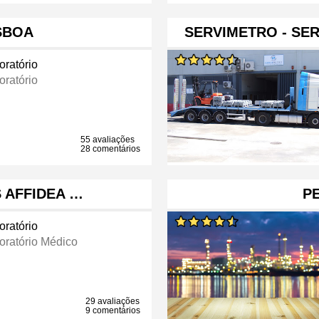
SBOA
SERVIMETRO - SE
oratório
oratório
55 avaliações
28 comentários
S AFFIDEA …
P
oratório
oratório Médico
29 avaliações
9 comentários