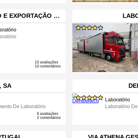
 E EXPORTAÇÃO …
LABO
oratório
oratório
10 avaliações
10 comentários
, SA
DE
Laboratório
ento De Laboratório
Laboratório De
6 avaliações
2 comentários
RTUGAL
VIA ATHENA GE