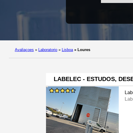
Avaliaçoes
»
Laboratorio
»
Lisboa
»
Loures
LABELEC - ESTUDOS, DE
Lab
Lab