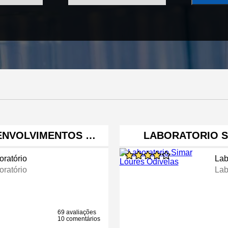
SENVOLVIMENTOS …
LABORATORIO S
oratório
Lab
oratório
Lab
69 avaliações
10 comentários