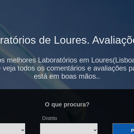
atórios de Loures. Avaliaçõe
os melhores Laboratórios em Loures(Lisboa
e veja todos os comentários e avaliações p
está em boas mãos..
O que procura?
Distrito
P