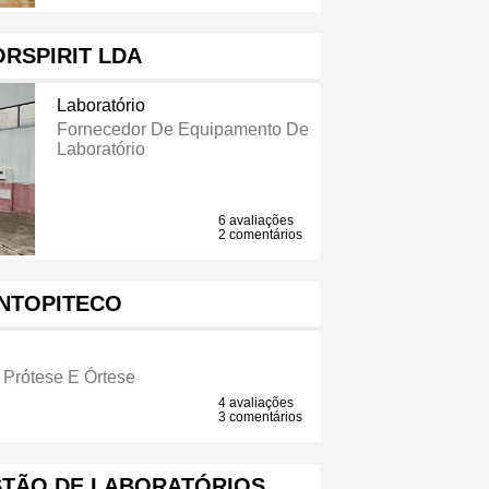
RSPIRIT LDA
Laboratório
Fornecedor De Equipamento De
Laboratório
6 avaliações
2 comentários
NTOPITECO
 Prótese E Órtese
4 avaliações
3 comentários
STÃO DE LABORATÓRIOS