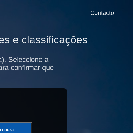
Contacto
s e classificações
). Seleccione a
ara confirmar que
rocura