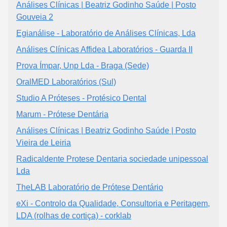
Análises Clínicas | Beatriz Godinho Saúde | Posto
Gouveia 2
Egianálise - Laboratório de Análises Clínicas, Lda
Análises Clínicas Affidea Laboratórios - Guarda II
Prova Ímpar, Unp Lda - Braga (Sede)
OralMED Laboratórios (Sul)
Studio A Próteses - Protésico Dental
Marum - Prótese Dentária
Análises Clínicas | Beatriz Godinho Saúde | Posto
Vieira de Leiria
Radicaldente Protese Dentaria sociedade unipessoal
Lda
TheLAB Laboratório de Prótese Dentário
eXi - Controlo da Qualidade, Consultoria e Peritagem,
LDA (rolhas de cortiça) - corklab