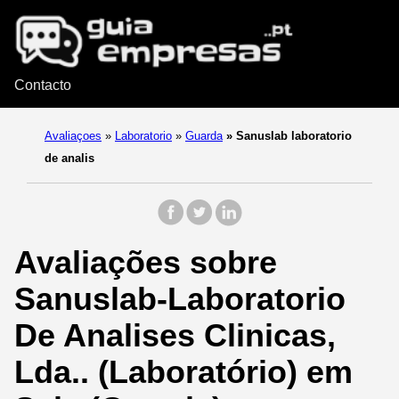
Contacto
Avaliaçoes
»
Laboratorio
»
Guarda
»
Sanuslab laboratorio
de analis
Avaliações sobre
Sanuslab-Laboratorio
De Analises Clinicas,
Lda.. (Laboratório) em