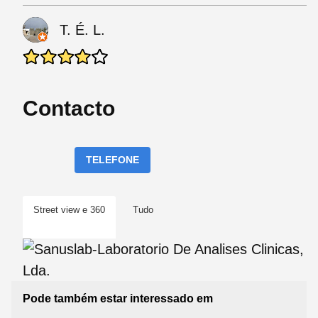
T. É. L.
Contacto
TELEFONE
Street view e 360
Tudo
Pode também estar interessado em