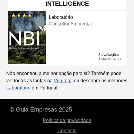
INTELLIGENCE
Laboratório
Consultor Ambiental
3 avaliações
2 comentários
Não encontrou a melhor opção para si? Também pode
ver todas as tarifas na
Vila real
, ou descobrir os melhores
Laboratorio
em Portugal
© Guia Empresas 2025
Política da privacidade
Contacto