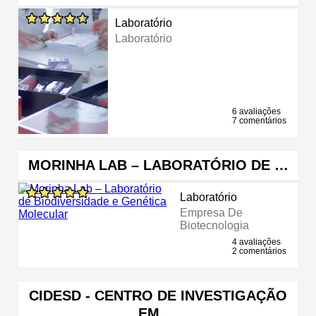
Laboratório
Laboratório
6 avaliações
7 comentários
MORINHA LAB – LABORATÓRIO DE …
Laboratório
Empresa De
Biotecnologia
4 avaliações
2 comentários
CIDESD - CENTRO DE INVESTIGAÇÃO
EM …