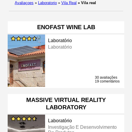
Avaliaçoes
»
Laboratorio
»
Vila Real
»
Vila real
ENOFAST WINE LAB
Laboratório
Laboratório
30 avaliações
19 comentários
MASSIVE VIRTUAL REALITY
LABORATORY
Laboratório
Investigação E Desenvolvimento