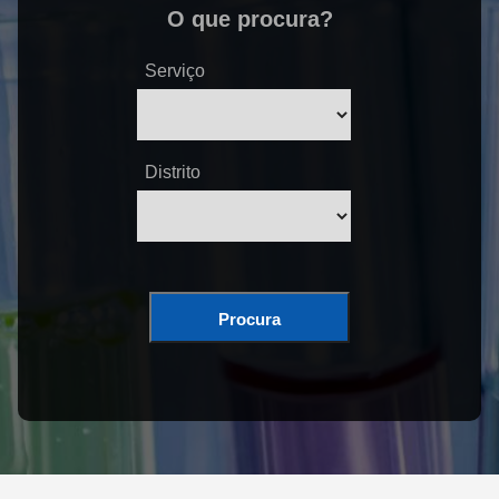
O que procura?
Serviço
Distrito
Procura