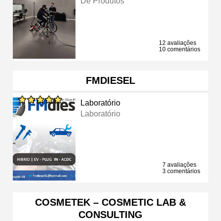
De Produtos
12 avaliações
10 comentários
FMDIESEL
Laboratório
Laboratório
7 avaliações
3 comentários
COSMETEK – COSMETIC LAB &
CONSULTING