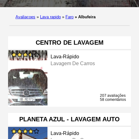
Avaliaçoes
»
Lava rapido
»
Faro
»
Albufeira
CENTRO DE LAVAGEM
Lava-Rápido
Lavagem De Carros
207 avaliações
58 comentários
PLANETA AZUL - LAVAGEM AUTO
Lava-Rápido