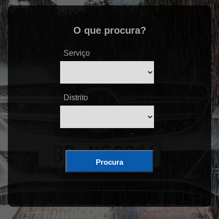
O que procura?
Serviço
Distrito
Procura