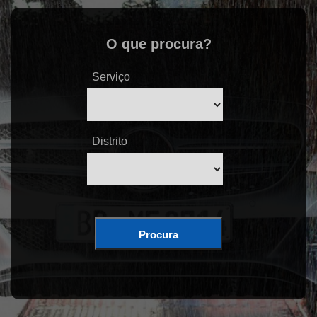
O que procura?
Serviço
Distrito
Procura