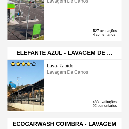
Lavagem De Carros
527 avaliações
4 comentários
ELEFANTE AZUL - LAVAGEM DE …
Lava-Rápido
Lavagem De Carros
483 avaliações
92 comentários
ECOCARWASH COIMBRA - LAVAGEM