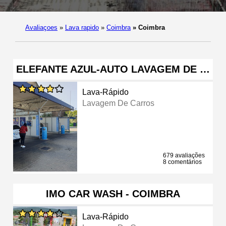
Avaliaçoes
»
Lava rapido
»
Coimbra
»
Coimbra
ELEFANTE AZUL-AUTO LAVAGEM DE …
Lava-Rápido
Lavagem De Carros
679 avaliações
8 comentários
IMO CAR WASH - COIMBRA
Lava-Rápido