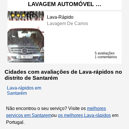
LAVAGEM AUTOMÓVEL …
Lava-Rápido
Lavagem De Carros
5 avaliações
1 comentários
Cidades com avaliações de Lava-rápidos no
distrito de Santarém
Lava-rápidos em
Santarém
Não encontrou o seu serviço? Visite os
melhores
serviços em Santarem
ou
os melhores Lava-rápidos
em
Portugal.