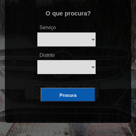
O que procura?
Serviço
Distrito
Procura