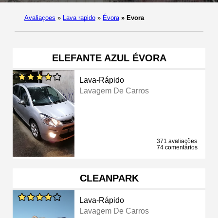
Avaliaçoes
»
Lava rapido
»
Évora
»
Evora
ELEFANTE AZUL ÉVORA
Lava-Rápido
Lavagem De Carros
371 avaliações
74 comentários
CLEANPARK
Lava-Rápido
Lavagem De Carros