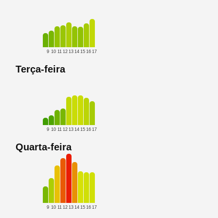
9
10
11
12
13
14
15
16
17
Terça-feira
9
10
11
12
13
14
15
16
17
Quarta-feira
9
10
11
12
13
14
15
16
17