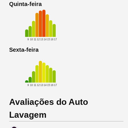
Quinta-feira
9
10
11
12
13
14
15
16
17
Sexta-feira
9
10
11
12
13
14
15
16
17
Avaliações do Auto
Lavagem