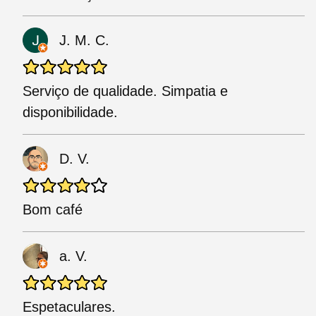
J. M. C.
Serviço de qualidade. Simpatia e
disponibilidade.
D. V.
Bom café
a. V.
Espetaculares.