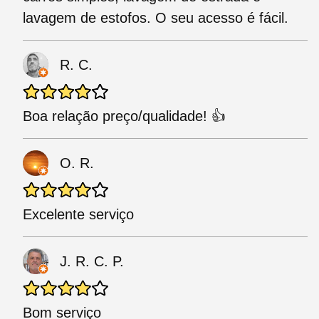
lavagem de estofos. O seu acesso é fácil.
R. C.
Boa relação preço/qualidade! 👍
O. R.
Excelente serviço
J. R. C. P.
Bom serviço