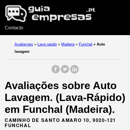
Contacto
Avaliaçoes
»
Lava rapido
»
Madeira
»
Funchal
»
Auto
lavagem
Avaliações sobre Auto
Lavagem. (Lava-Rápido)
em Funchal (Madeira).
CAMINHO DE SANTO AMARO 10, 9020-121
FUNCHAL