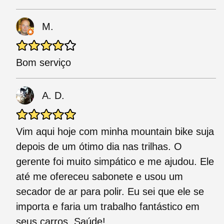
M.
Bom serviço
A. D.
Vim aqui hoje com minha mountain bike suja
depois de um ótimo dia nas trilhas. O
gerente foi muito simpático e me ajudou. Ele
até me ofereceu sabonete e usou um
secador de ar para polir. Eu sei que ele se
importa e faria um trabalho fantástico em
seus carros. Saúde!