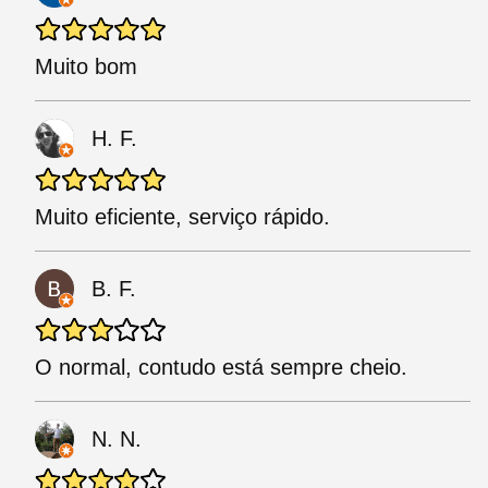
Muito bom
H. F.
Muito eficiente, serviço rápido.
B. F.
O normal, contudo está sempre cheio.
N. N.