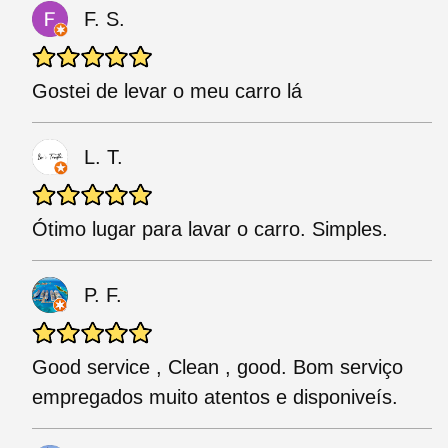
F. S.
Gostei de levar o meu carro lá
L. T.
Ótimo lugar para lavar o carro. Simples.
P. F.
Good service , Clean , good. Bom serviço
empregados muito atentos e disponiveís.