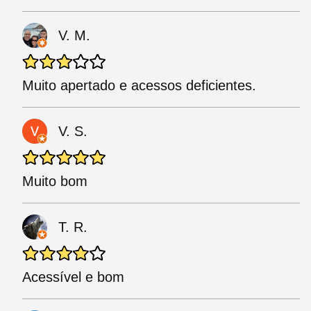
V. M.
Muito apertado e acessos deficientes.
V. S.
Muito bom
T. R.
Acessível e bom