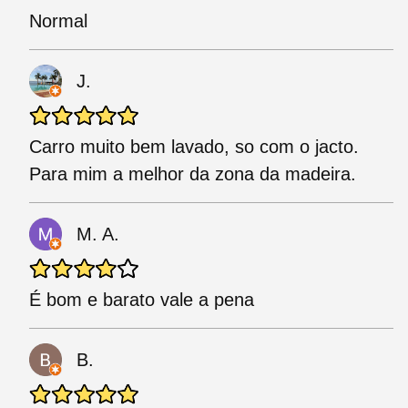
Normal
J.
Carro muito bem lavado, so com o jacto.
Para mim a melhor da zona da madeira.
M. A.
É bom e barato vale a pena
B.