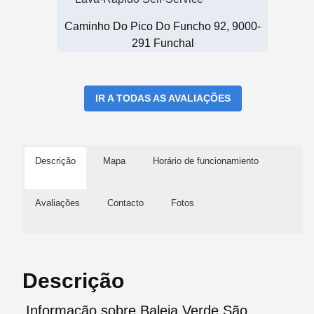
Caminho Do Pico Do Funcho 92, 9000-
291 Funchal
IR A TODAS AS AVALIAÇÕES
Descrição
Mapa
Horário de funcionamiento
Avaliações
Contacto
Fotos
Descrição
Informação sobre Baleia Verde São