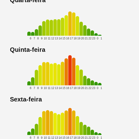
Quarta-feira
6
7
8
9
10
11
12
13
14
15
16
17
18
19
20
21
22
23
0
1
Quinta-feira
6
7
8
9
10
11
12
13
14
15
16
17
18
19
20
21
22
23
0
1
Sexta-feira
6
7
8
9
10
11
12
13
14
15
16
17
18
19
20
21
22
23
0
1