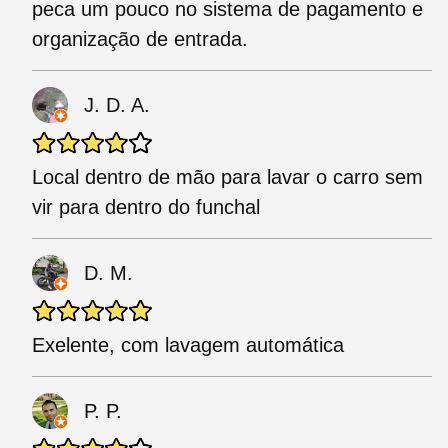
peca um pouco no sistema de pagamento e
organização de entrada.
J. D. A.
Local dentro de mão para lavar o carro sem
vir para dentro do funchal
D. M.
Exelente, com lavagem automática
P. P.