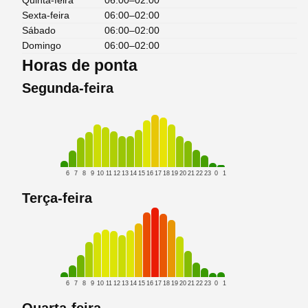
Quinta-feira
06:00–02:00
Sexta-feira
06:00–02:00
Sábado
06:00–02:00
Domingo
06:00–02:00
Horas de ponta
Segunda-feira
6
7
8
9
10
11
12
13
14
15
16
17
18
19
20
21
22
23
0
1
Terça-feira
6
7
8
9
10
11
12
13
14
15
16
17
18
19
20
21
22
23
0
1