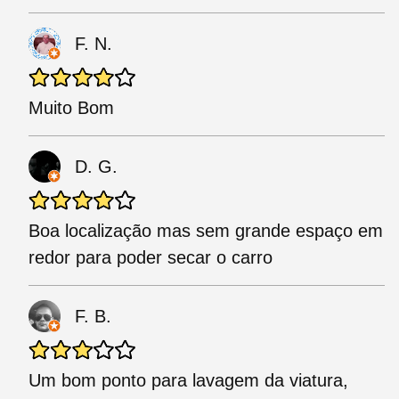
F. N.
Muito Bom
D. G.
Boa localização mas sem grande espaço em
redor para poder secar o carro
F. B.
Um bom ponto para lavagem da viatura,