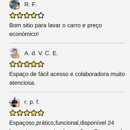
R. F.
Bom sitio para lavar o carro e preço
económico!
A. d. V. C. E.
Espaço de fácil acesso e colaboradora muito
atenciosa.
r. p. f.
Espaçoso,prático,funcional,disponível 24