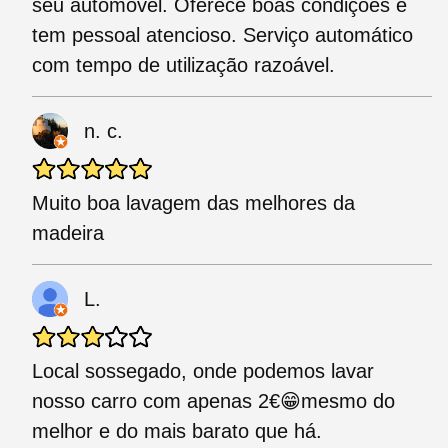
seu automóvel. Oferece boas condições e
tem pessoal atencioso. Serviço automático
com tempo de utilização razoável.
n. c.
Muito boa lavagem das melhores da
madeira
L.
Local sossegado, onde podemos lavar
nosso carro com apenas 2€😁mesmo do
melhor e do mais barato que há.