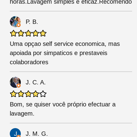
horas.Lavagem simples e eficaz.Recomendo
P. B.
Uma opçao self service economica, mas
apoiada por simpaticos e prestaveis
colaboradores
J. C. A.
Bom, se quiser você próprio efectuar a
lavagem.
J. M. G.