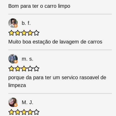
Bom para ter o carro limpo
b. f.
Muito boa estação de lavagem de carros
m. s.
porque da para ter um servico rasoavel de
limpeza
M. J.