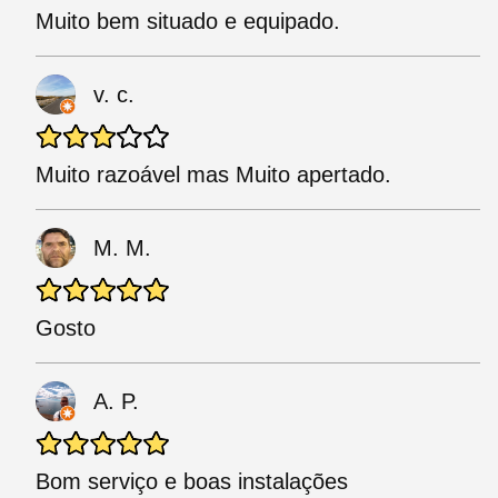
Muito bem situado e equipado.
v. c.
Muito razoável mas Muito apertado.
M. M.
Gosto
A. P.
Bom serviço e boas instalações