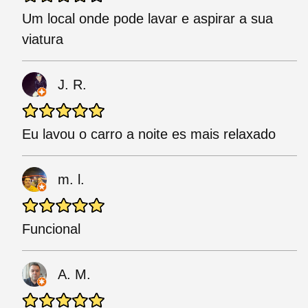
Um local onde pode lavar e aspirar a sua
viatura
J. R.
Eu lavou o carro a noite es mais relaxado
m. l.
Funcional
A. M.