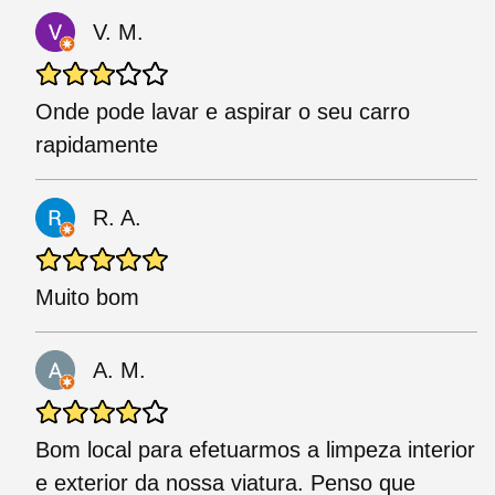
V. M.
Onde pode lavar e aspirar o seu carro
rapidamente
R. A.
Muito bom
A. M.
Bom local para efetuarmos a limpeza interior
e exterior da nossa viatura. Penso que