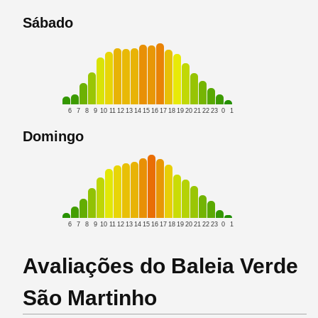
Sábado
6
7
8
9
10
11
12
13
14
15
16
17
18
19
20
21
22
23
0
1
Domingo
6
7
8
9
10
11
12
13
14
15
16
17
18
19
20
21
22
23
0
1
Avaliações do Baleia Verde
São Martinho