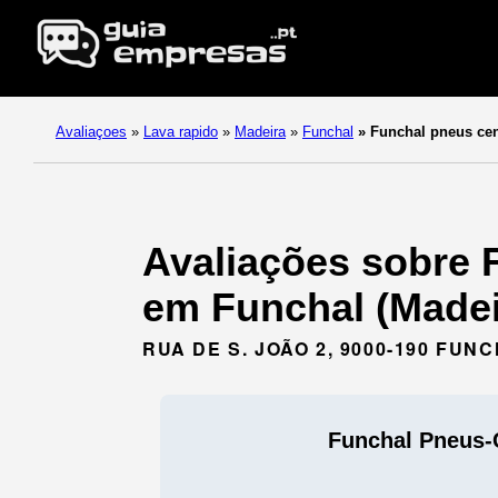
Avaliaçoes
»
Lava rapido
»
Madeira
»
Funchal
»
Funchal pneus cen
Avaliações sobre 
em Funchal (Madei
RUA DE S. JOÃO 2, 9000-190 FUN
Funchal Pneus-