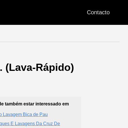
Contacto
. (Lava-Rápido)
e também estar interessado em
o Lavagem Bica de Pau
ques E Lavagens Da Cruz De