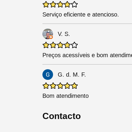
Serviço eficiente e atencioso.
V. S.
Preços acessíveis e bom atendim
G. d. M. F.
Bom atendimento
Contacto