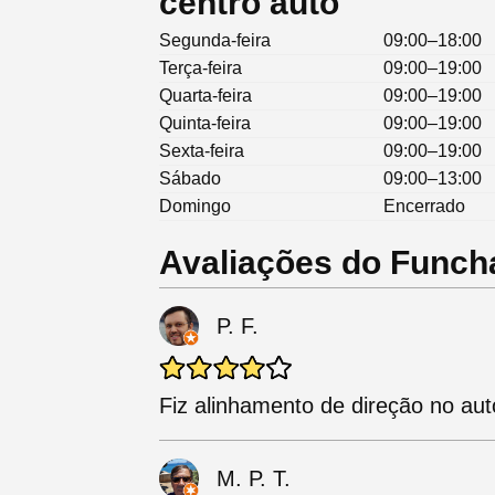
centro auto
Segunda-feira
09:00–18:00
Terça-feira
09:00–19:00
Quarta-feira
09:00–19:00
Quinta-feira
09:00–19:00
Sexta-feira
09:00–19:00
Sábado
09:00–13:00
Domingo
Encerrado
Avaliações do Funcha
P. F.
Fiz alinhamento de direção no aut
M. P. T.