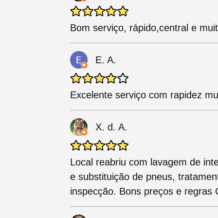
Bom serviço, rápido,central e mu
E. A.
Excelente serviço com rapidez m
X. d. A.
Local reabriu com lavagem de inte
e substituição de pneus, tratamen
inspecção. Bons preços e regras