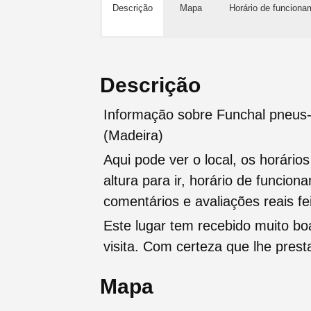
Descrição
Mapa
Horário de funciona
Descrição
Informação sobre Funchal pneus-
(Madeira)
Aqui pode ver o local, os horário
altura para ir, horário de funcio
comentários e avaliações reais fei
Este lugar tem recebido muito b
visita. Com certeza que lhe pres
Mapa