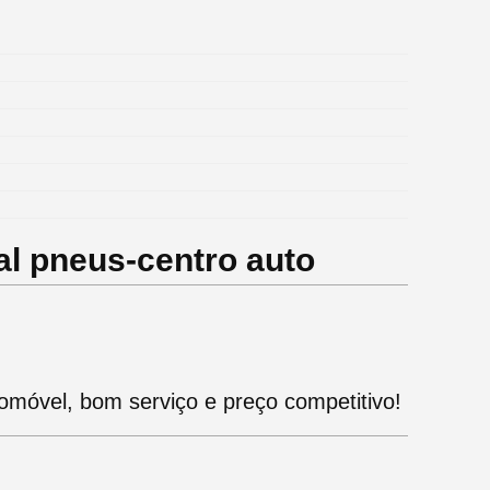
l pneus-centro auto
omóvel, bom serviço e preço competitivo!