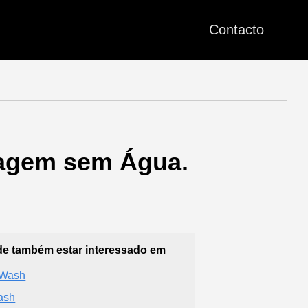
Contacto
vagem sem Água.
e também estar interessado em
 Wash
ash