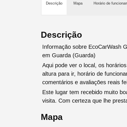
Descrição
Mapa
Horário de funciona
Descrição
Informação sobre EcoCarWash G
em Guarda (Guarda)
Aqui pode ver o local, os horário
altura para ir, horário de funcio
comentários e avaliações reais fei
Este lugar tem recebido muito b
visita. Com certeza que lhe pres
Mapa