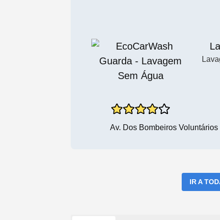
La
Lava
Av. Dos Bombeiros Voluntários
IR A TO