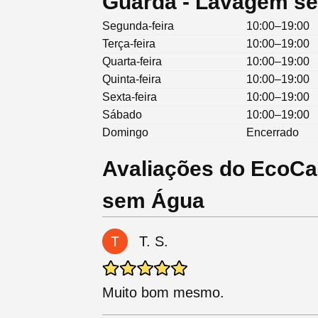
Guarda - Lavagem s
Segunda-feira
10:00–19:00
Terça-feira
10:00–19:00
Quarta-feira
10:00–19:00
Quinta-feira
10:00–19:00
Sexta-feira
10:00–19:00
Sábado
10:00–19:00
Domingo
Encerrado
Avaliações do EcoC
sem Água
T. S.
Muito bom mesmo.