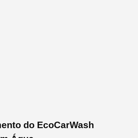
amento do EcoCarWash