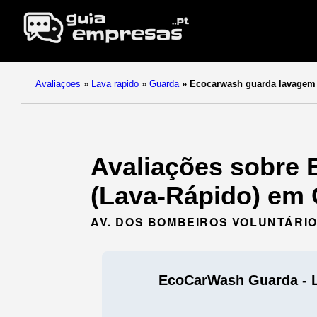
Avaliaçoes
»
Lava rapido
»
Guarda
»
Ecocarwash guarda lavagem
Avaliações sobre
(Lava-Rápido) em 
AV. DOS BOMBEIROS VOLUNTÁRIOS
EcoCarWash Guarda -