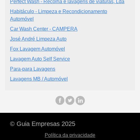
Perfect Wash - Recolha e lavagens de viaturas, Lda
Habitáculo - Limpeza e Recondicionamento
Automóvel
Car Wash Center - CAMPERA
José André Limpeza Auto
Fox Lavagem Automóvel
Lavagem Auto Self Service
Para-para Lavagens
Lavagens MB / Automóvel
© Guia Empresas 2025
Política da privacidade