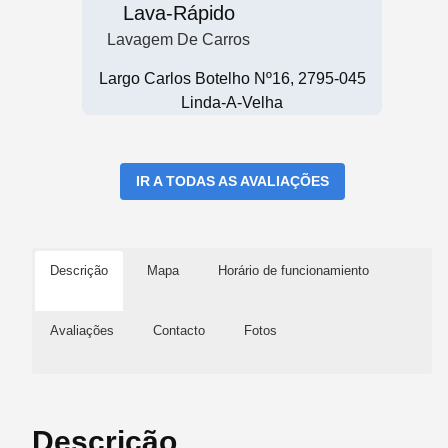
Lava-Rápido
Lavagem De Carros
Largo Carlos Botelho Nº16, 2795-045
Linda-A-Velha
IR A TODAS AS AVALIAÇÕES
Descrição
Mapa
Horário de funcionamiento
Avaliações
Contacto
Fotos
Descrição