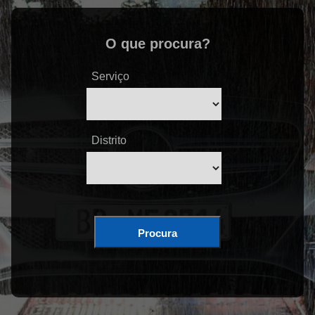
O que procura?
Serviço
Distrito
Procura