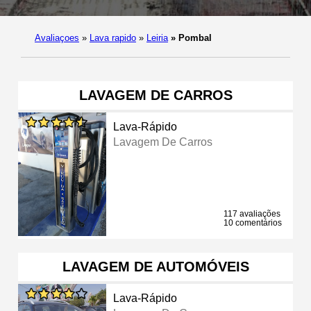
Avaliaçoes
»
Lava rapido
»
Leiria
»
Pombal
LAVAGEM DE CARROS
Lava-Rápido
Lavagem De Carros
117 avaliações
10 comentários
LAVAGEM DE AUTOMÓVEIS
Lava-Rápido