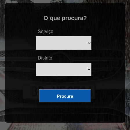
O que procura?
Serviço
Distrito
Procura