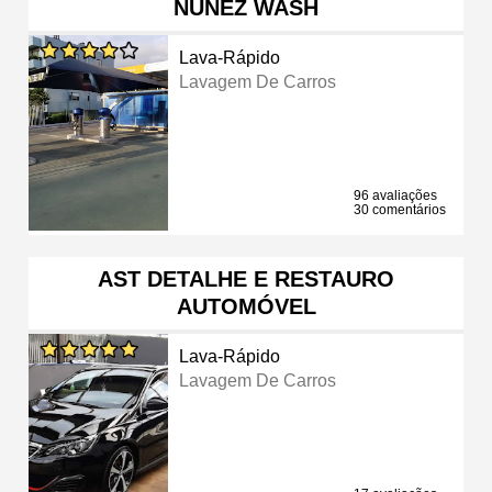
NUÑEZ WASH
Lava-Rápido
Lavagem De Carros
96 avaliações
30 comentários
AST DETALHE E RESTAURO
AUTOMÓVEL
Lava-Rápido
Lavagem De Carros