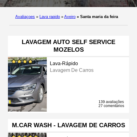
Avaliaçoes
»
Lava rapido
»
Aveiro
»
Santa maria da feira
LAVAGEM AUTO SELF SERVICE
MOZELOS
Lava-Rápido
Lavagem De Carros
139 avaliações
27 comentários
M.CAR WASH - LAVAGEM DE CARROS