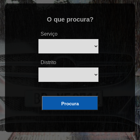
O que procura?
Serviço
Distrito
Procura