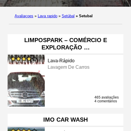
Avaliaçoes
»
Lava rapido
»
Setúbal
»
Setubal
LIMPOSPARK – COMÉRCIO E
EXPLORAÇÃO …
Lava-Rápido
Lavagem De Carros
465 avaliações
4 comentários
IMO CAR WASH