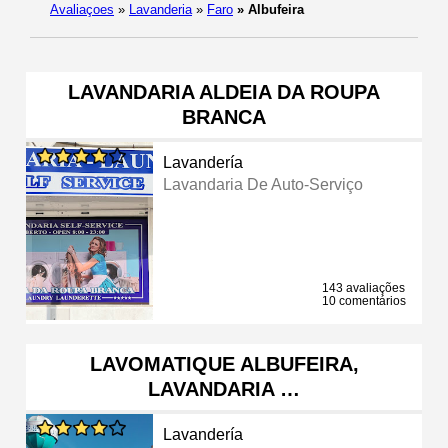
Avaliaçoes
»
Lavanderia
»
Faro
»
Albufeira
LAVANDARIA ALDEIA DA ROUPA
BRANCA
Lavandería
Lavandaria De Auto-Serviço
143 avaliações
10 comentários
LAVOMATIQUE ALBUFEIRA,
LAVANDARIA …
Lavandería