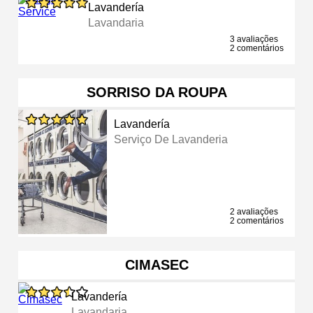
Lavandería
Lavandaria
3 avaliações
2 comentários
SORRISO DA ROUPA
Lavandería
Serviço De Lavanderia
2 avaliações
2 comentários
CIMASEC
Lavandería
Lavandaria