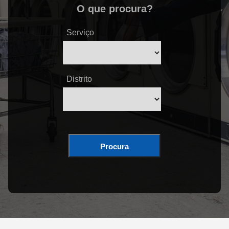
O que procura?
Serviço
Distrito
Procura