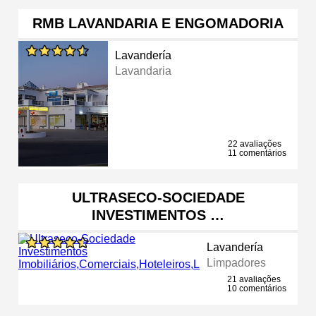
RMB LAVANDARIA E ENGOMADORIA
Lavandería
Lavandaria
22 avaliações
11 comentários
ULTRASECO-SOCIEDADE
INVESTIMENTOS …
Lavandería
Limpadores
21 avaliações
10 comentários