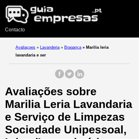
Contacto
Avaliaçoes
»
Lavanderia
»
Bragança
»
Marilia leria
lavandaria e ser
Avaliações sobre
Marilia Leria Lavandaria
e Serviço de Limpezas
Sociedade Unipessoal,