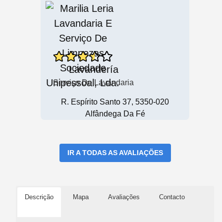
Lavandería
Serviço De Lavandaria
R. Espírito Santo 37, 5350-020
Alfândega Da Fé
IR A TODAS AS AVALIAÇÕES
Descrição
Mapa
Avaliações
Contacto