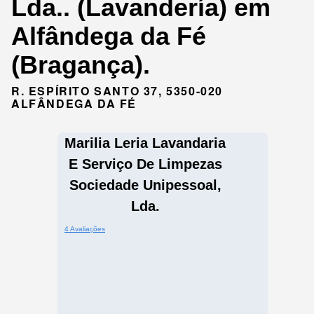
Lda.. (Lavandería) em
Alfândega da Fé
(Bragança).
R. ESPÍRITO SANTO 37, 5350-020
ALFÂNDEGA DA FÉ
Marilia Leria Lavandaria
E Serviço De Limpezas
Sociedade Unipessoal,
Lda.
4 Avaliações