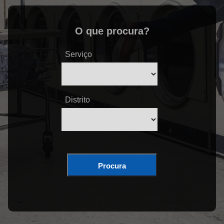
O que procura?
Serviço
Distrito
Procura