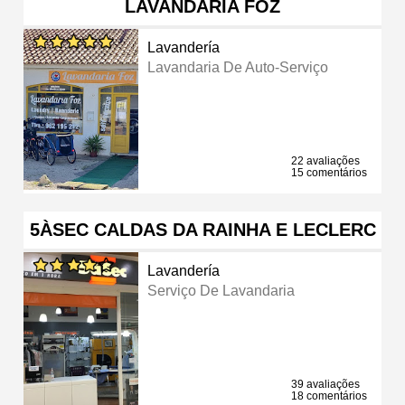
LAVANDARIA FOZ
Lavandería
Lavandaria De Auto-Serviço
22 avaliações
15 comentários
5ÀSEC CALDAS DA RAINHA E LECLERC
Lavandería
Serviço De Lavandaria
39 avaliações
18 comentários