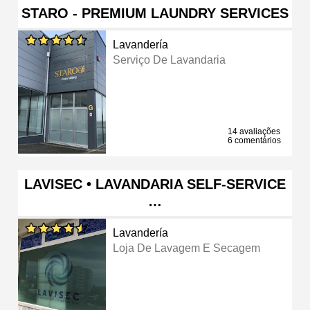
STARO - PREMIUM LAUNDRY SERVICES
Lavandería
Serviço De Lavandaria
14 avaliações
6 comentários
LAVISEC • LAVANDARIA SELF-SERVICE
…
Lavandería
Loja De Lavagem E Secagem