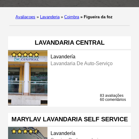
Avaliaçoes
»
Lavanderia
»
Coimbra
»
Figueira da foz
LAVANDARIA CENTRAL
Lavandería
Lavandaria De Auto-Serviço
83 avaliações
60 comentários
MARYLAV LAVANDARIA SELF SERVICE
Lavandería