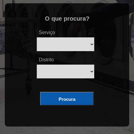
O que procura?
Serviço
Distrito
Procura