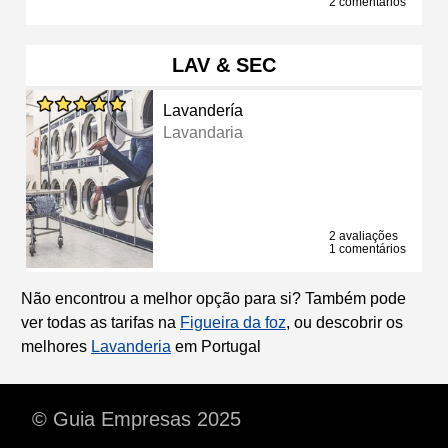
2 comentários
LAV & SEC
Lavandería
Lavandaria
2 avaliações
1 comentários
Não encontrou a melhor opção para si? Também pode
ver todas as tarifas na
Figueira da foz
, ou descobrir os
melhores
Lavanderia
em Portugal
© Guia Empresas 2025