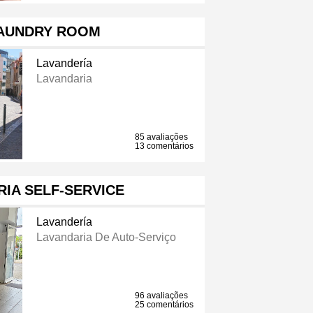
LAUNDRY ROOM
Lavandería
Lavandaria
85 avaliações
13 comentários
IA SELF-SERVICE
Lavandería
Lavandaria De Auto-Serviço
96 avaliações
25 comentários