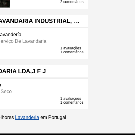
2 comentários
AVANDARIA INDUSTRIAL, …
avandería
erviço De Lavandaria
1 avaliações
1 comentários
ARIA LDA,J F J
a
 Seco
1 avaliações
1 comentários
elhores
Lavanderia
em Portugal