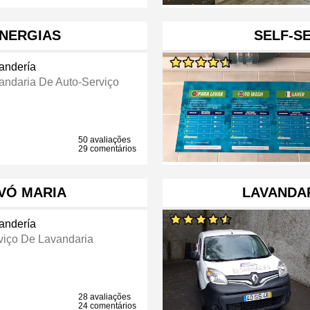
NERGIAS
SELF-S
andería
andaria De Auto-Serviço
50 avaliações
29 comentários
VÓ MARIA
LAVANDAR
andería
viço De Lavandaria
28 avaliações
24 comentários