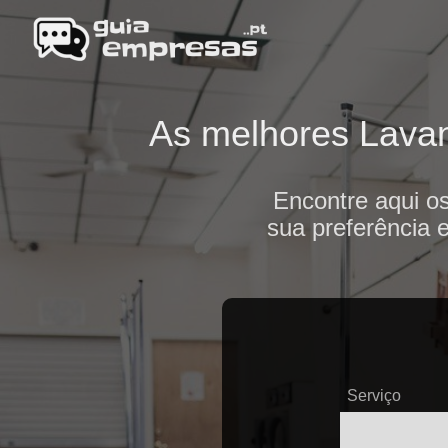
As melhores Lavand
Encontre aqui o
sua preferência 
Serviço