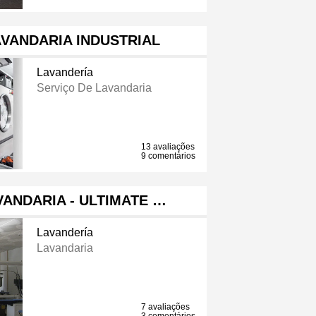
LAVANDARIA INDUSTRIAL
Lavandería
Serviço De Lavandaria
13 avaliações
9 comentários
ANDARIA - ULTIMATE …
Lavandería
Lavandaria
7 avaliações