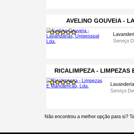
AVELINO GOUVEIA - L
Lavander
Serviço D
RICALIMPEZA - LIMPEZAS
Lavanderí
Serviço De
Não encontrou a melhor opção para si? T