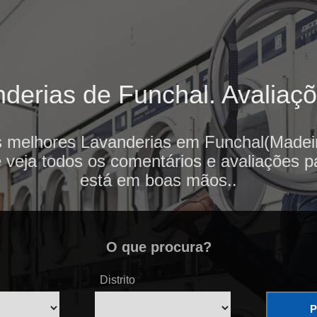
erias de Funchal. Avaliaçõ
s melhores Lavanderias em Funchal(Madeir
e veja todos os comentários e avaliações p
está em boas mãos..
O que procura?
Distrito
P