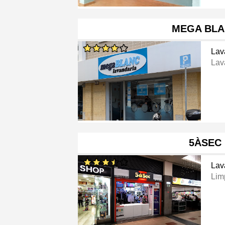
MEGA BLA
Lav
Lav
5ÀSEC
Lav
Lim