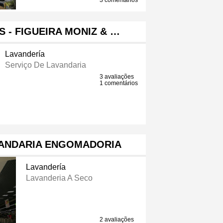
3 comentários
S - FIGUEIRA MONIZ & …
Lavandería
Serviço De Lavandaria
3 avaliações
1 comentários
VANDARIA ENGOMADORIA
Lavandería
Lavanderia A Seco
2 avaliações