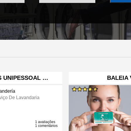
S UNIPESSOAL …
BALEIA
andería
viço De Lavandaria
1 avaliações
1 comentários