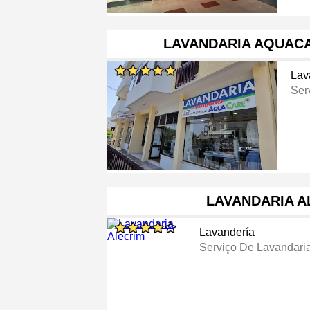
LAVANDARIA AQUAC
Lav
Ser
LAVANDARIA A
Lavandería
Serviço De Lavandari