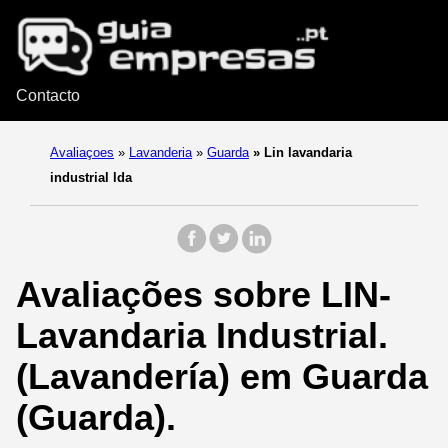
Contacto
Avaliaçoes
»
Lavanderia
»
Guarda
»
Lin lavandaria
industrial lda
Avaliações sobre LIN-
Lavandaria Industrial.
(Lavandería) em Guarda
(Guarda).