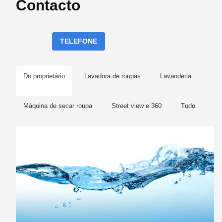
Contacto
TELEFONE
Do proprietário
Lavadora de roupas
Lavanderia
Máquina de secar roupa
Street view e 360
Tudo