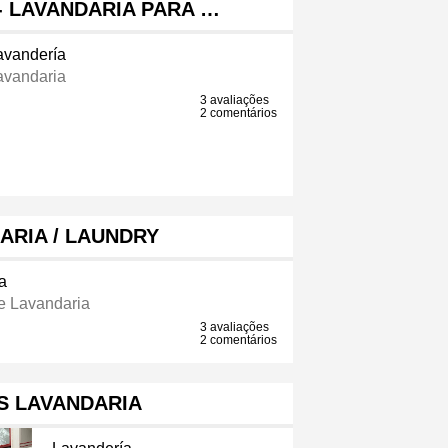
- LAVANDARIA PARA …
avandería
avandaria
3 avaliações
2 comentários
ARIA / LAUNDRY
a
e Lavandaria
3 avaliações
2 comentários
S LAVANDARIA