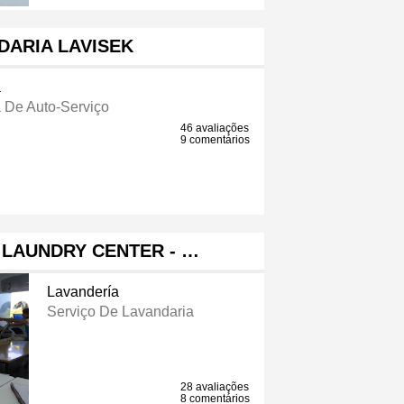
DARIA LAVISEK
a
 De Auto-Serviço
46 avaliações
9 comentários
LAUNDRY CENTER - …
Lavandería
Serviço De Lavandaria
28 avaliações
8 comentários