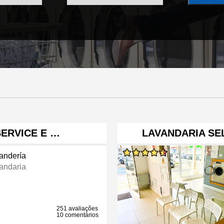
SERVICE E …
LAVANDARIA SE
andería
andaria
251 avaliações
10 comentários