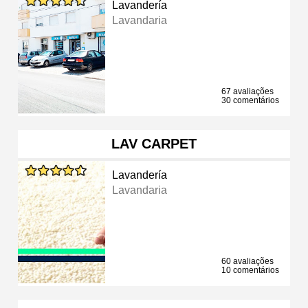
Lavandería
Lavandaria
67 avaliações
30 comentários
LAV CARPET
Lavandería
Lavandaria
60 avaliações
10 comentários