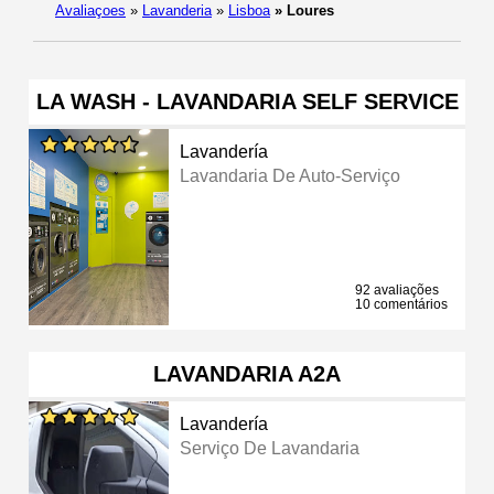
Avaliaçoes
»
Lavanderia
»
Lisboa
»
Loures
LA WASH - LAVANDARIA SELF SERVICE
Lavandería
Lavandaria De Auto-Serviço
92 avaliações
10 comentários
LAVANDARIA A2A
Lavandería
Serviço De Lavandaria