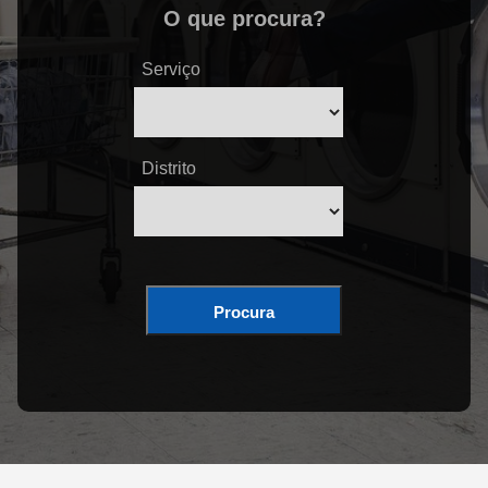
O que procura?
Serviço
Distrito
Procura