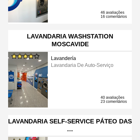
46 avaliações
16 comentários
LAVANDARIA WASHSTATION
MOSCAVIDE
Lavandería
Lavandaria De Auto-Serviço
40 avaliações
23 comentários
LAVANDARIA SELF-SERVICE PÁTEO DAS
…