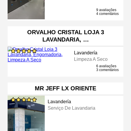
9 avaliações
4 comentários
ORVALHO CRISTAL LOJA 3
LAVANDARIA, …
Lavandería
Limpeza A Seco
6 avaliações
3 comentários
MR JEFF LX ORIENTE
Lavandería
Serviço De Lavandaria