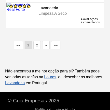
Lavandería
Limpeza A Seco
4 avaliações
2 comentários
««
1
2
»
»»
Não encontrou a melhor opção para si? Também pode
ver todas as tarifas na
Loures
, ou descobrir os melhores
Lavanderia
em Portugal
© Guia Empresas 2025
Política da privacidade