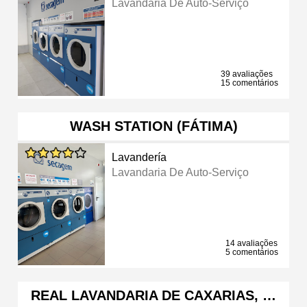
Lavandaria De Auto-Serviço
39 avaliações
15 comentários
WASH STATION (FÁTIMA)
Lavandería
Lavandaria De Auto-Serviço
14 avaliações
5 comentários
REAL LAVANDARIA DE CAXARIAS, …