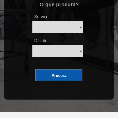
O que procura?
Serviço
Distrito
Procura