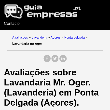
Contacto
Avaliaçoes
»
Lavanderia
»
Açores
»
Ponta delgada
»
Lavandaria mr oger
Avaliações sobre
Lavandaria Mr. Oger.
(Lavandería) em Ponta
Delgada (Açores).