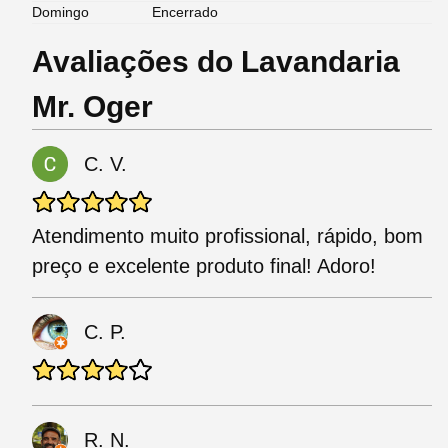
Domingo
Encerrado
Avaliações do Lavandaria
Mr. Oger
C. V.
Atendimento muito profissional, rápido, bom
preço e excelente produto final! Adoro!
C. P.
R. N.