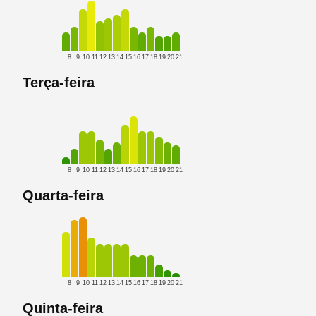
8
9
10
11
12
13
14
15
16
17
18
19
20
21
Terça-feira
8
9
10
11
12
13
14
15
16
17
18
19
20
21
Quarta-feira
8
9
10
11
12
13
14
15
16
17
18
19
20
21
Quinta-feira