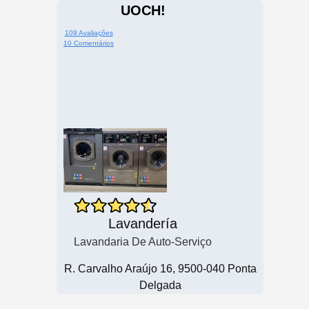
UOCH!
109 Avaliações
10 Comentários
Lavandería
Lavandaria De Auto-Serviço
R. Carvalho Araújo 16, 9500-040 Ponta
Delgada