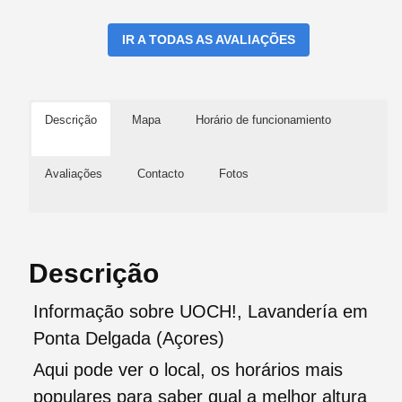
IR A TODAS AS AVALIAÇÕES
Descrição
Mapa
Horário de funcionamiento
Avaliações
Contacto
Fotos
Descrição
Informação sobre UOCH!, Lavandería em
Ponta Delgada (Açores)
Aqui pode ver o local, os horários mais
populares para saber qual a melhor altura