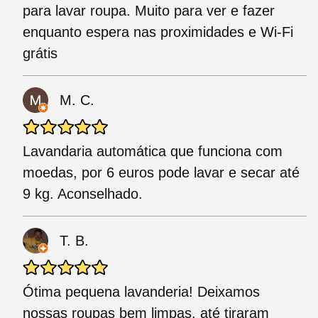
para lavar roupa. Muito para ver e fazer
enquanto espera nas proximidades e Wi-Fi
grátis
M. C.
Lavandaria automática que funciona com
moedas, por 6 euros pode lavar e secar até
9 kg. Aconselhado.
T. B.
Ótima pequena lavanderia! Deixamos
nossas roupas bem limpas, até tiraram