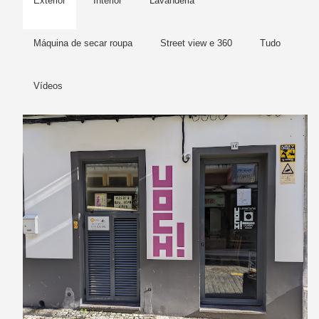
Exterior
Interior
Lavanderia
Máquina de secar roupa
Street view e 360
Tudo
Vídeos