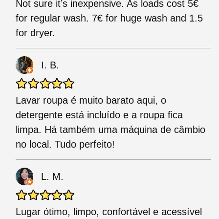
Not sure it’s inexpensive. As loads cost 5€
for regular wash. 7€ for huge wash and 1.5
for dryer.
I. B.
Lavar roupa é muito barato aqui, o
detergente está incluído e a roupa fica
limpa. Há também uma máquina de câmbio
no local. Tudo perfeito!
L. M.
Lugar ótimo, limpo, confortável e acessível