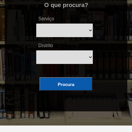
O que procura?
Serviço
Distrito
Procura