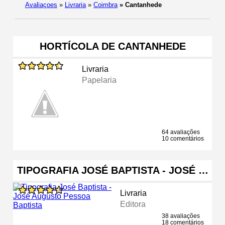
Avaliaçoes
»
Livraria
»
Coimbra
»
Cantanhede
HORTÍCOLA DE CANTANHEDE
Livraria
Papelaria
64 avaliações
10 comentários
TIPOGRAFIA JOSÉ BAPTISTA - JOSÉ …
Livraria
Editora
38 avaliações
18 comentários