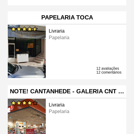
PAPELARIA TOCA
Livraria
Papelaria
12 avaliações
12 comentários
NOTE! CANTANHEDE - GALERIA CNT …
Livraria
Papelaria