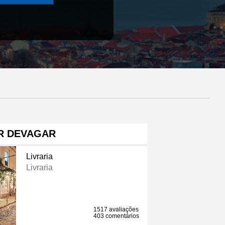
R DEVAGAR
Livraria
Livraria
1517 avaliações
403 comentários