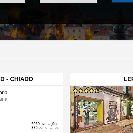
D - CHIADO
LE
aria
aria
6039 avaliações
389 comentários