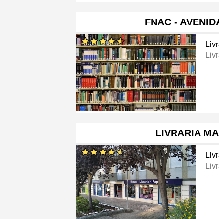
FNAC - AVENI
Livr
Livr
LIVRARIA M
Livr
Livr