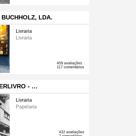
 BUCHHOLZ, LDA.
Livraria
Livraria
459 avaliações
117 comentários
ERLIVRO - …
Livraria
Papelaria
432 avaliações