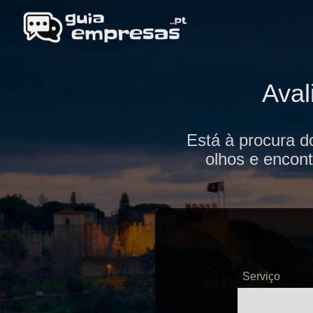
Aval
Está à procura do
olhos e encont
Serviço