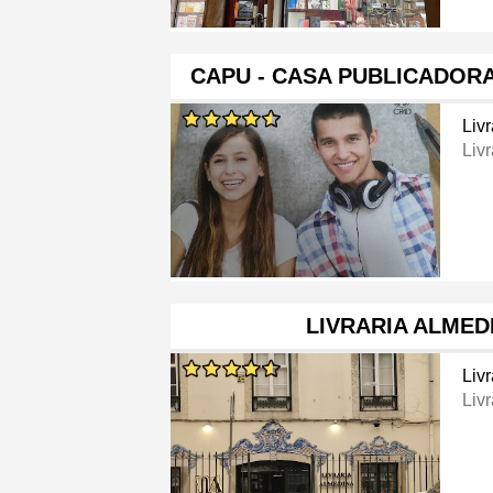
CAPU - CASA PUBLICADOR
Livr
Livr
LIVRARIA ALMED
Livr
Livr