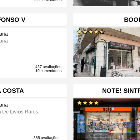
126 comentários
FONSO V
BOO
aria
aria
437 avaliações
10 comentários
A COSTA
NOTE! SINT
aria
a De Livros Raros
385 avaliações