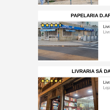
PAPELARIA D.A
Livr
Livr
LIVRARIA SÁ D
Livr
Loj