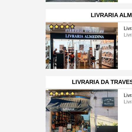
LIVRARIA AL
Livr
Livr
LIVRARIA DA TRAVES
Livr
Livr