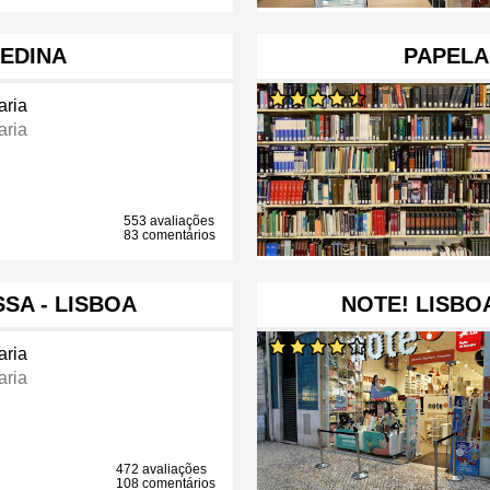
MEDINA
PAPELA
aria
aria
553 avaliações
83 comentários
SA - LISBOA
NOTE! LISBO
aria
aria
472 avaliações
108 comentários