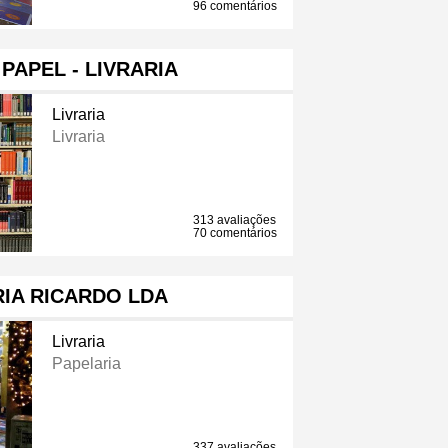
96 comentários
 PAPEL - LIVRARIA
Livraria
Livraria
313 avaliações
70 comentários
IA RICARDO LDA
Livraria
Papelaria
337 avaliações