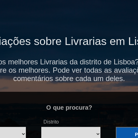
iações sobre Livrarias em L
s melhores Livrarias da distrito de Lisbo
re os melhores. Pode ver todas as avaliaç
comentários sobre cada um deles.
O que procura?
Distrito
P