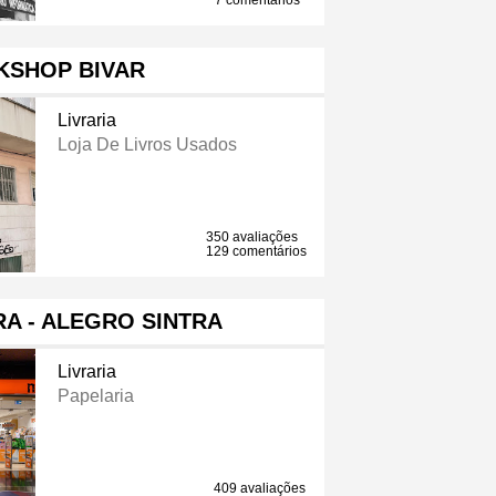
7 comentários
KSHOP BIVAR
Livraria
Loja De Livros Usados
350 avaliações
129 comentários
RA - ALEGRO SINTRA
Livraria
Papelaria
409 avaliações