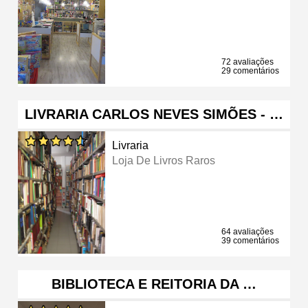
72 avaliações
29 comentários
LIVRARIA CARLOS NEVES SIMÕES - …
Livraria
Loja De Livros Raros
64 avaliações
39 comentários
BIBLIOTECA E REITORIA DA …