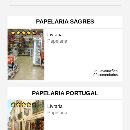
PAPELARIA SAGRES
Livraria
Papelaria
363 avaliações
92 comentários
PAPELARIA PORTUGAL
Livraria
Papelaria