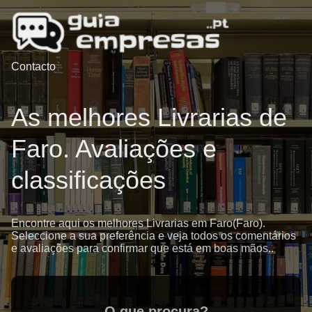
Contacto
As melhores Livrarias de
Faro. Avaliações e
classificações
Encontre aqui os melhores Livrarias em Faro(Faro).
Seleccione a sua preferência e veja todos os comentários
e avaliações para confirmar que está em boas mãos..
O que procura?