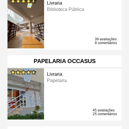
Livraria
Biblioteca Pública
39 avaliações
9 comentários
PAPELARIA OCCASUS
Livraria
Papelaria
45 avaliações
25 comentários