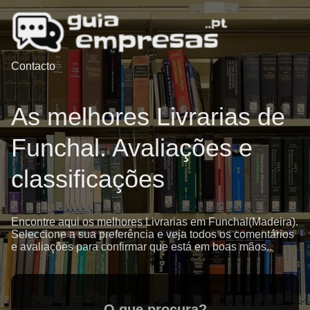
Contacto
As melhores Livrarias de
Funchal. Avaliações e
classificações
Encontre aqui os melhores Livrarias em Funchal(Madeira).
Seleccione a sua preferência e veja todos os comentários
e avaliações para confirmar que está em boas mãos..
O que procura?