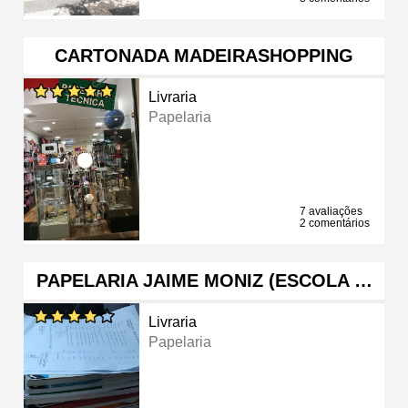
CARTONADA MADEIRASHOPPING
Livraria
Papelaria
7 avaliações
2 comentários
PAPELARIA JAIME MONIZ (ESCOLA …
Livraria
Papelaria