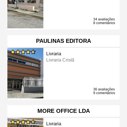
34 avaliações
8 comentários
PAULINAS EDITORA
Livraria
Livraria Cristã
36 avaliações
9 comentários
MORE OFFICE LDA
Livraria