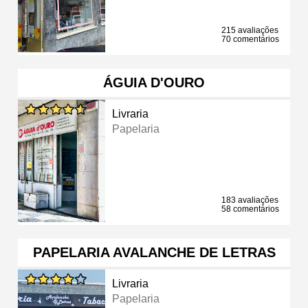
215 avaliações
70 comentários
ÁGUIA D'OURO
Livraria
Papelaria
183 avaliações
58 comentários
PAPELARIA AVALANCHE DE LETRAS
Livraria
Papelaria