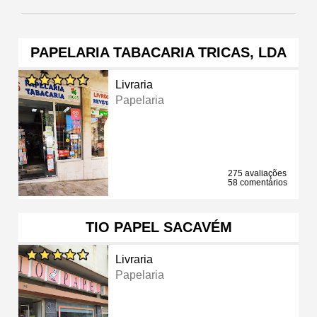
PAPELARIA TABACARIA TRICAS, LDA
Livraria
Papelaria
275 avaliações
58 comentários
TIO PAPEL SACAVÉM
Livraria
Papelaria