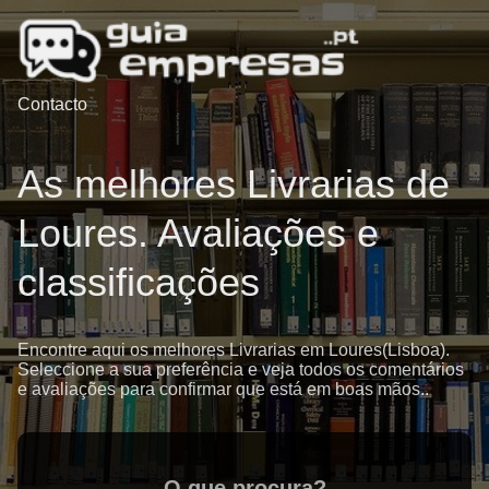
Contacto
As melhores Livrarias de
Loures. Avaliações e
classificações
Encontre aqui os melhores Livrarias em Loures(Lisboa).
Seleccione a sua preferência e veja todos os comentários
e avaliações para confirmar que está em boas mãos..
O que procura?