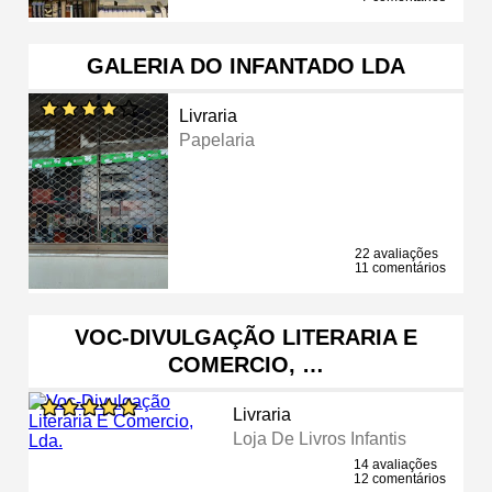
GALERIA DO INFANTADO LDA
Livraria
Papelaria
22 avaliações
11 comentários
VOC-DIVULGAÇÃO LITERARIA E
COMERCIO, …
Livraria
Loja De Livros Infantis
14 avaliações
12 comentários