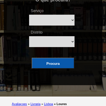
Serviço
Distrito
Procura
Avaliaçoes
»
Livraria
»
Lisboa
»
Loures