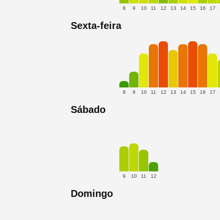
8
9
10
11
12
13
14
15
16
17
Sexta-feira
8
9
10
11
12
13
14
15
16
17
Sábado
9
10
11
12
Domingo