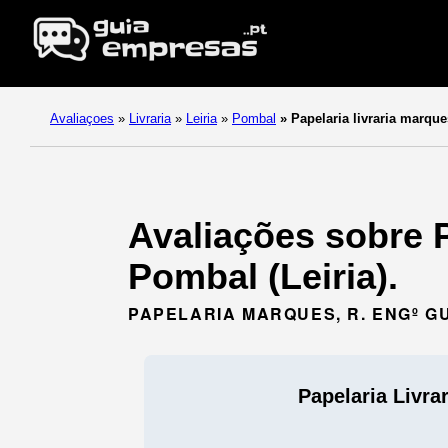
Avaliaçoes
»
Livraria
»
Leiria
»
Pombal
»
Papelaria livraria marque
Avaliações sobre P
Pombal (Leiria).
PAPELARIA MARQUES, R. ENGº GU
Papelaria Livra