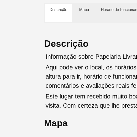
Descrição
Mapa
Horário de funciona
Descrição
Informação sobre Papelaria Livra
Aqui pode ver o local, os horário
altura para ir, horário de funcio
comentários e avaliações reais fei
Este lugar tem recebido muito b
visita. Com certeza que lhe pres
Mapa