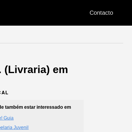
Contacto
 (Livraria) em
ÇAL
e também estar interessado em
e! Guia
elaria Juvenil