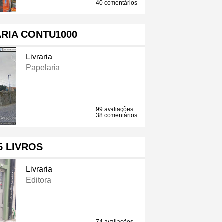
40 comentários
RIA CONTU1000
Livraria
Papelaria
99 avaliações
38 comentários
5 LIVROS
Livraria
Editora
74 avaliações