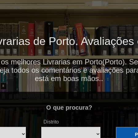
rarias de Porto. Avaliações 
 os melhores Livrarias em Porto(Porto). Se
veja todos os comentários e avaliações par
está em boas mãos..
O que procura?
Distrito
P