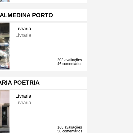
 ALMEDINA PORTO
Livraria
Livraria
203 avaliações
46 comentários
ARIA POETRIA
Livraria
Livraria
168 avaliações
50 comentários