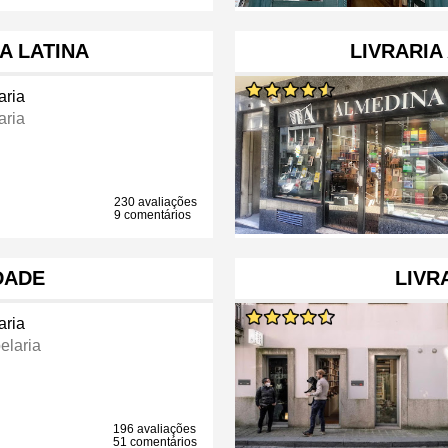
A LATINA
LIVRARIA
aria
aria
230 avaliações
9 comentários
DADE
LIVR
aria
elaria
196 avaliações
51 comentários