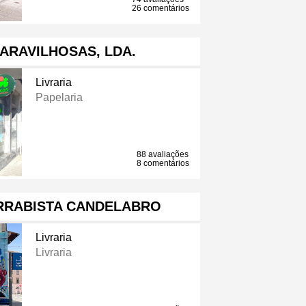
26 comentários
ARAVILHOSAS, LDA.
Livraria
Papelaria
88 avaliações
8 comentários
ARRABISTA CANDELABRO
Livraria
Livraria