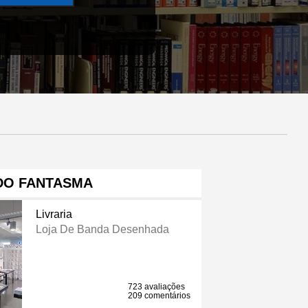
O FANTASMA
Livraria
Loja De Banda Desenhada
723 avaliações
209 comentários