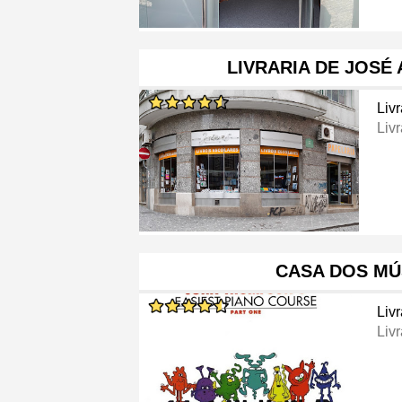
LIVRARIA DE JOSÉ 
Livr
Livr
CASA DOS MÚ
Livr
Livr