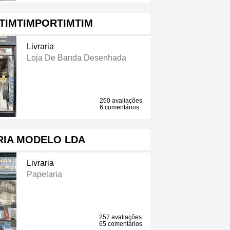
 TIMTIMPORTIMTIM
Livraria
Loja De Banda Desenhada
260 avaliações
6 comentários
RIA MODELO LDA
Livraria
Papelaria
257 avaliações
65 comentários