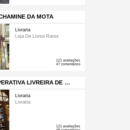
 CHAMINE DA MOTA
Livraria
Loja De Livros Raros
121 avaliações
47 comentários
ERATIVA LIVREIRA DE …
Livraria
Livraria
121 avaliações