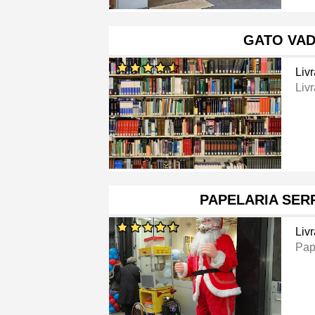
GATO VAD
Livr
Livr
PAPELARIA SER
Livr
Pap