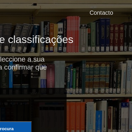
Contacto
e classificações
leccione a sua
a confirmar que
rocura