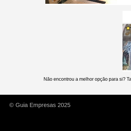
Não encontrou a melhor opção para si? T
© Guia Empresas 2025