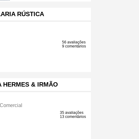
ARIA RÚSTICA
56 avaliações
9 comentários
A HERMES & IRMÃO
a
 Comercial
35 avaliações
13 comentários