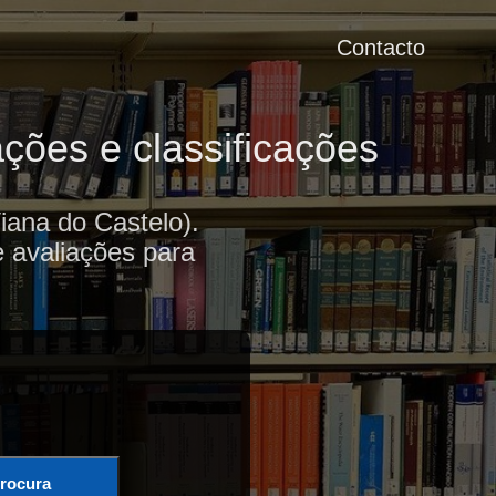
Contacto
ações e classificações
iana do Castelo).
e avaliações para
rocura