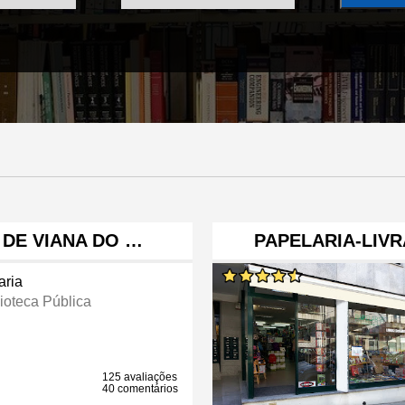
 DE VIANA DO …
PAPELARIA-LIVR
aria
lioteca Pública
125 avaliações
40 comentários