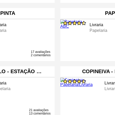
 PINTA
PAP
aria
Livraria
aria
Papelaria
17 avaliações
2 comentários
LO - ESTAÇÃO …
COPINEIVA -
aria
Livrar
elaria
Livrar
21 avaliações
13 comentários