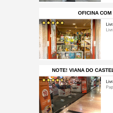
OFICINA COM
Livr
Livr
NOTE! VIANA DO CASTE
Livr
Pap