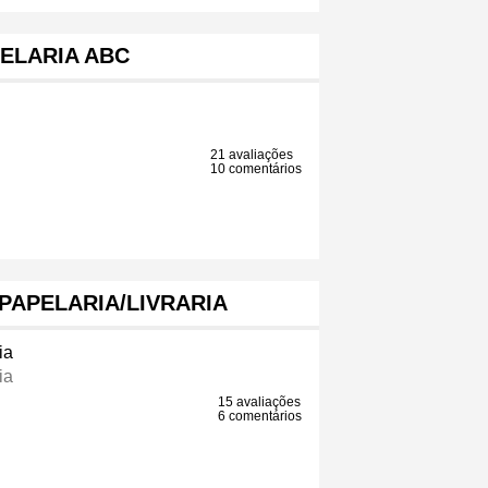
ELARIA ABC
21 avaliações
10 comentários
 PAPELARIA/LIVRARIA
ia
ia
15 avaliações
6 comentários