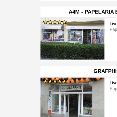
A4M - PAPELARIA 
Livr
Pap
GRAFPHI
Livr
Pap