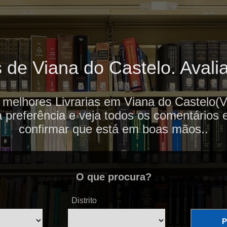
 de Viana do Castelo. Avali
 melhores Livrarias em Viana do Castelo(V
 preferência e veja todos os comentários 
confirmar que está em boas mãos..
O que procura?
Distrito
P