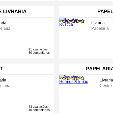
E LIVRARIA
PAPEL
aria
Livraria
elaria
Papelaria
91 avaliações
30 comentários
T
PAPELARI
aria
Livrari
elaria
Centro
43 avaliações
10 comentários