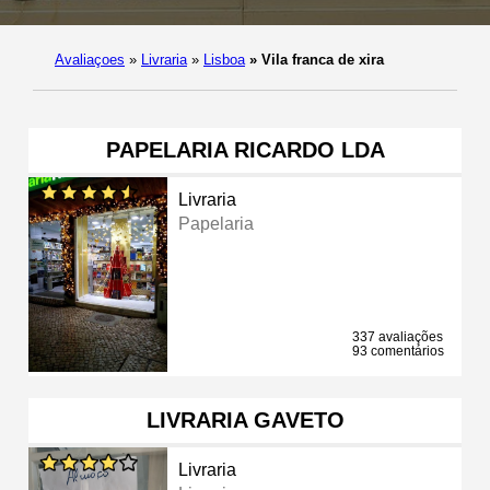
Avaliaçoes
»
Livraria
»
Lisboa
»
Vila franca de xira
PAPELARIA RICARDO LDA
Livraria
Papelaria
337 avaliações
93 comentários
LIVRARIA GAVETO
Livraria