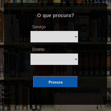
O que procura?
Serviço
Distrito
Procura