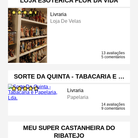
LOJA ESOTÉRICA FLOR DA VIDA
Livraria
Loja De Velas
13 avaliações
5 comentários
SORTE DA QUINTA - TABACARIA E …
Livraria
Papelaria
14 avaliações
9 comentários
MEU SUPER CASTANHEIRA DO
RIBATEJO