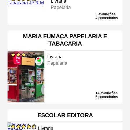
Livraria
Papelaria
5 avaliações
4 comentários
MARIA FUMAÇA PAPELARIA E
TABACARIA
Livraria
Papelaria
14 avaliações
6 comentários
ESCOLAR EDITORA
Livraria