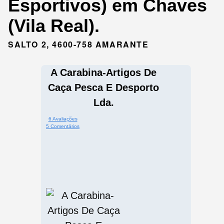
Esportivos) em Chaves
(Vila Real).
SALTO 2, 4600-758 AMARANTE
A Carabina-Artigos De
Caça Pesca E Desporto
Lda.
6 Avaliações
5 Comentários