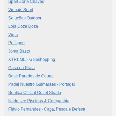
Sport Zone Chaves
Vinhais Sport
Soluções Outdoor
Loja Doze Doze
Vigia
Polisport
Joma Basto
XTREME - Gaiashopping
Casa da Praia
Base Paredes de Coura
Padel Nuestro Guimarães - Portugal
Benfica Official Outlet Strada
Nadolivre Piscinas & Companhia
Flávio Fernandes - Caça, Pesca e Defesa