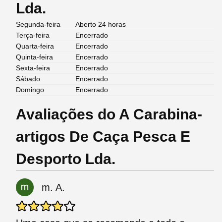
Lda.
Segunda-feira
Aberto 24 horas
Terça-feira
Encerrado
Quarta-feira
Encerrado
Quinta-feira
Encerrado
Sexta-feira
Encerrado
Sábado
Encerrado
Domingo
Encerrado
Avaliações do A Carabina-
artigos De Caça Pesca E
Desporto Lda.
m. A.