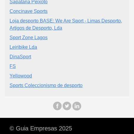
Sapataria Peixoto
Concinave Sports
Loja desporto BASE: We Are Sport - Limas Desporto,
Artigos de Desporto, Lda
Sport Zone Lagos
Leiribike Lda
DinaSport
FS
Yellowood
Sports Coleccionismo de desporto
© Guia Empresas 2025