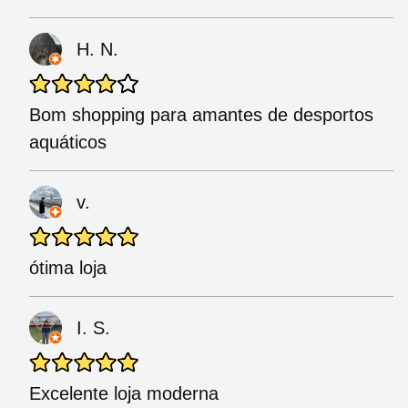
H. N.
Bom shopping para amantes de desportos
aquáticos
v.
ótima loja
I. S.
Excelente loja moderna