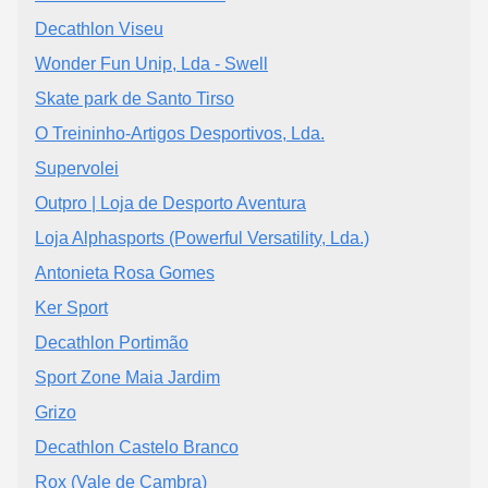
Decathlon Viseu
Wonder Fun Unip, Lda - Swell
Skate park de Santo Tirso
O Treininho-Artigos Desportivos, Lda.
Supervolei
Outpro | Loja de Desporto Aventura
Loja Alphasports (Powerful Versatility, Lda.)
Antonieta Rosa Gomes
Ker Sport
Decathlon Portimão
Sport Zone Maia Jardim
Grizo
Decathlon Castelo Branco
Rox (Vale de Cambra)