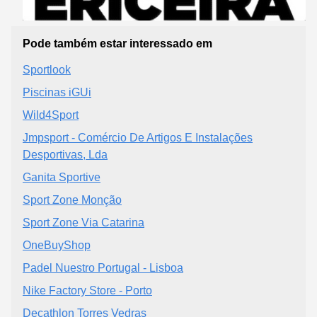
Pode também estar interessado em
Sportlook
Piscinas iGUi
Wild4Sport
Jmpsport - Comércio De Artigos E Instalações
Desportivas, Lda
Ganita Sportive
Sport Zone Monção
Sport Zone Via Catarina
OneBuyShop
Padel Nuestro Portugal - Lisboa
Nike Factory Store - Porto
Decathlon Torres Vedras