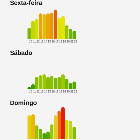
Sexta-feira
10
11
12
13
14
15
16
17
18
19
20
21
22
Sábado
10
11
12
13
14
15
16
17
18
19
20
21
22
Domingo