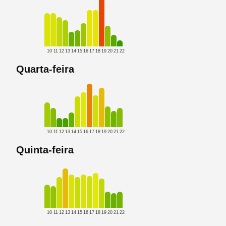
10
11
12
13
14
15
16
17
18
19
20
21
22
Quarta-feira
10
11
12
13
14
15
16
17
18
19
20
21
22
Quinta-feira
10
11
12
13
14
15
16
17
18
19
20
21
22