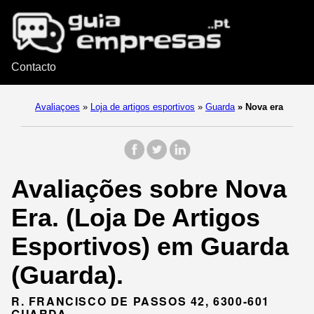
Contacto
Avaliaçoes
»
Loja de artigos esportivos
»
Guarda
»
Nova era
Avaliações sobre Nova
Era. (Loja De Artigos
Esportivos) em Guarda
(Guarda).
R. FRANCISCO DE PASSOS 42, 6300-601
GUARDA