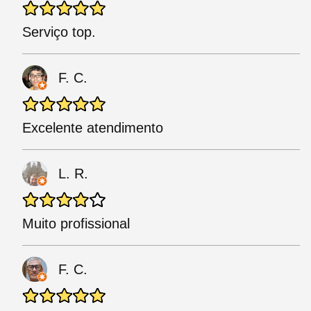
Serviço top.
F. C.
Excelente atendimento
L. R.
Muito profissional
F. C.