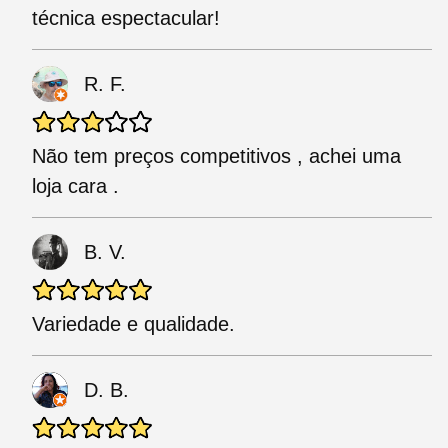
técnica espectacular!
R. F.
Não tem preços competitivos , achei uma
loja cara .
B. V.
Variedade e qualidade.
D. B.