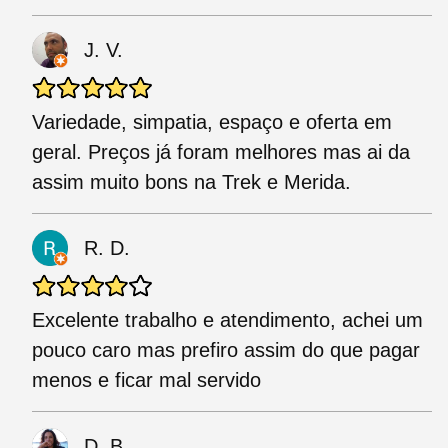
J. V.
Variedade, simpatia, espaço e oferta em
geral. Preços já foram melhores mas ai da
assim muito bons na Trek e Merida.
R. D.
Excelente trabalho e atendimento, achei um
pouco caro mas prefiro assim do que pagar
menos e ficar mal servido
D. B.