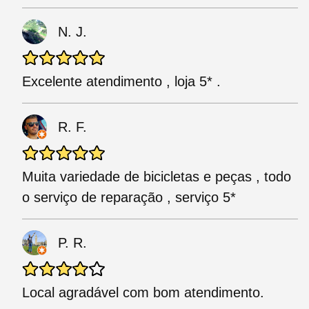
N. J.
Excelente atendimento , loja 5* .
R. F.
Muita variedade de bicicletas e peças , todo
o serviço de reparação , serviço 5*
P. R.
Local agradável com bom atendimento.