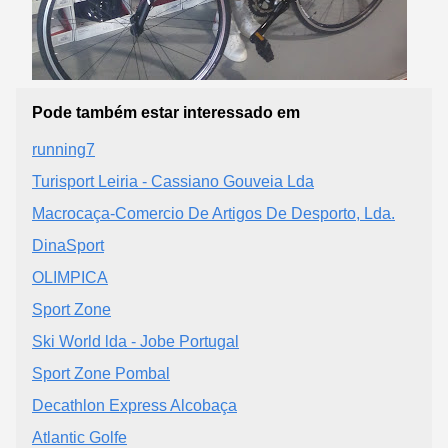
Pode também estar interessado em
running7
Turisport Leiria - Cassiano Gouveia Lda
Macrocaça-Comercio De Artigos De Desporto, Lda.
DinaSport
OLIMPICA
Sport Zone
Ski World lda - Jobe Portugal
Sport Zone Pombal
Decathlon Express Alcobaça
Atlantic Golfe