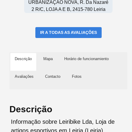
URBANIZAÇÃO NOVA, R. Da Nazaré
2 R/C, LOJA A E B, 2415-780 Leiria
IR A TODAS AS AVALIAÇÕES
Descrição
Mapa
Horário de funcionamiento
Avaliações
Contacto
Fotos
Descrição
Informação sobre Leiribike Lda, Loja de
artigos esportivos em Leiria (Leiria)