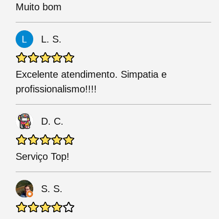
Muito bom
L. S.
Excelente atendimento. Simpatia e
profissionalismo!!!!
D. C.
Serviço Top!
S. S.