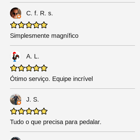
C. f. R. s.
Simplesmente magnífico
A. L.
Ótimo serviço. Equipe incrível
J. S.
Tudo o que precisa para pedalar.