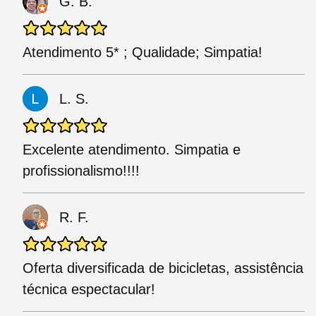
G. B.
Atendimento 5* ; Qualidade; Simpatia!
L. S.
Excelente atendimento. Simpatia e
profissionalismo!!!!
R. F.
Oferta diversificada de bicicletas, assistência
técnica espectacular!