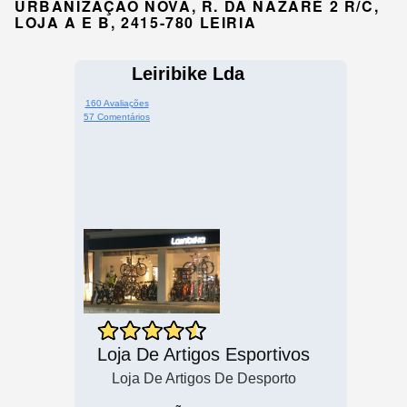
URBANIZAÇÃO NOVA, R. DA NAZARÉ 2 R/C,
LOJA A E B, 2415-780 LEIRIA
Leiribike Lda
160 Avaliações
57 Comentários
Loja De Artigos Esportivos
Loja De Artigos De Desporto