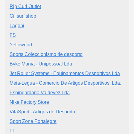
Rip Curl Outlet
Gil surf shop
Lagobi
FS
Yellowood
Sports Coleccionismo de desporto
Byke Mania - Unipessoal Lda
Jet Roller Systems - Equipamentos Desportivos Lda
Meia-Legua - Comercio De Artigos Desportivos, Lda.
Espingardaria Valdevez Lda
Nike Factory Store
VilaSport - Artigos de Desporto
Sport Zone Portalegre
Ff