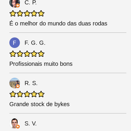
C. P.
É o melhor do mundo das duas rodas
F. G. G.
Profissionais muito bons
R. S.
Grande stock de bykes
S. V.