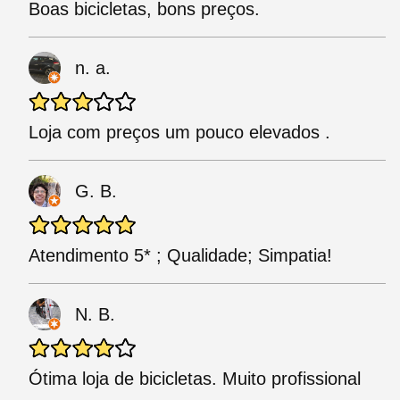
Boas bicicletas, bons preços.
n. a.
Loja com preços um pouco elevados .
G. B.
Atendimento 5* ; Qualidade; Simpatia!
N. B.
Ótima loja de bicicletas. Muito profissional