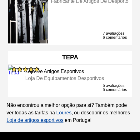
Fabricante De Artigos De Desporto
7 avaliações
6 comentários
TEPA
Loja De Artigos Esportivos
Loja De Equipamentos Desportivos
5 avaliações
5 comentários
Não encontrou a melhor opção para si? Também pode
ver todas as tarifas na
Loures
, ou descobrir os melhores
Loja de artigos esportivos
em Portugal