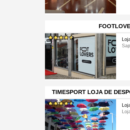
FOOTLOV
Loj
Sap
TIMESPORT LOJA DE DES
Loj
Loj