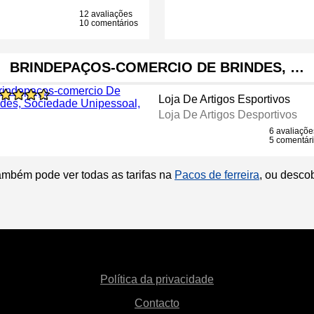
12 avaliações
10 comentários
BRINDEPAÇOS-COMERCIO DE BRINDES, …
Loja De Artigos Esportivos
Loja De Artigos Desportivos
6 avaliaçõe
5 comentár
ambém pode ver todas as tarifas na
Pacos de ferreira
, ou desco
Política da privacidade
Contacto