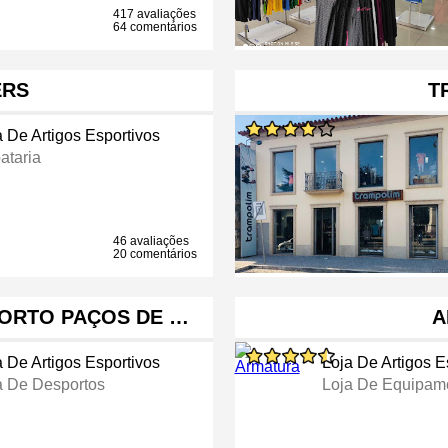
417 avaliações
64 comentários
ERS
T
a De Artigos Esportivos
ataria
46 avaliações
20 comentários
PORTO PAÇOS DE …
A
a De Artigos Esportivos
Loja De Artigos E
a De Desportos
Loja De Equipame