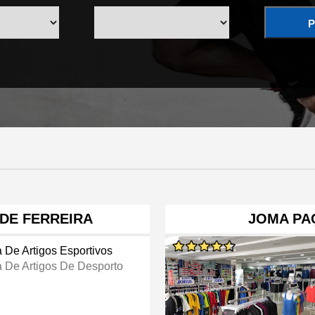
P
DE FERREIRA
JOMA PA
a De Artigos Esportivos
a De Artigos De Desporto