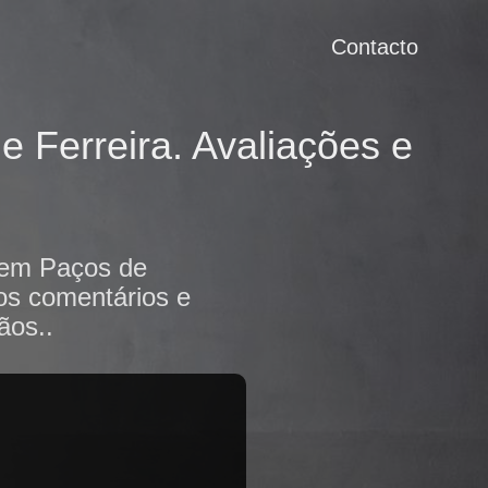
Contacto
e Ferreira. Avaliações e
s em Paços de
 os comentários e
ãos..