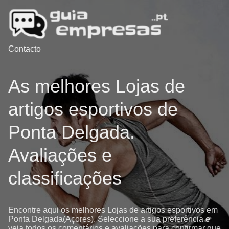
Contacto
As melhores Lojas de
artigos esportivos de
Ponta Delgada.
Avaliações e
classificações
Encontre aqui os melhores Lojas de artigos esportivos em
Ponta Delgada(Açores). Seleccione a sua preferência e
veja todos os comentários e avaliações para confirmar que