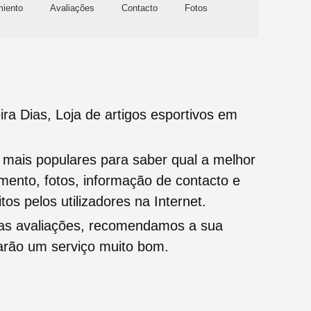
miento
Avaliações
Contacto
Fotos
ra Dias, Loja de artigos esportivos em
s mais populares para saber qual a melhor
namento, fotos, informação de contacto e
tos pelos utilizadores na Internet.
oas avaliações, recomendamos a sua
tarão um serviço muito bom.