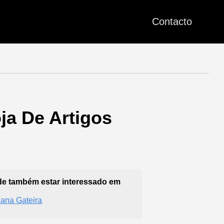
Contacto
oja De Artigos
e também estar interessado em
ana Gateira