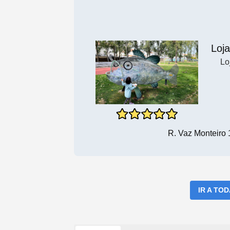
Loja
Lo
R. Vaz Monteiro
IR A TO