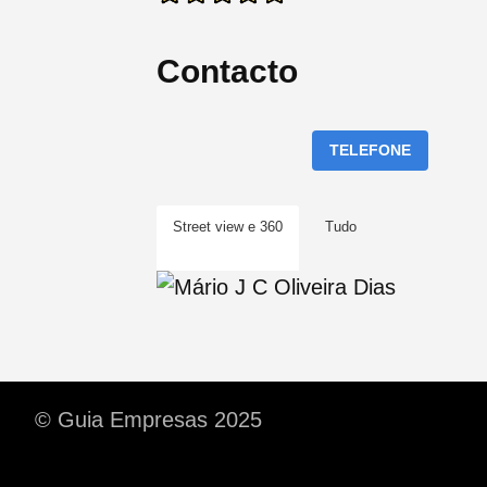
Contacto
TELEFONE
Street view e 360
Tudo
© Guia Empresas 2025