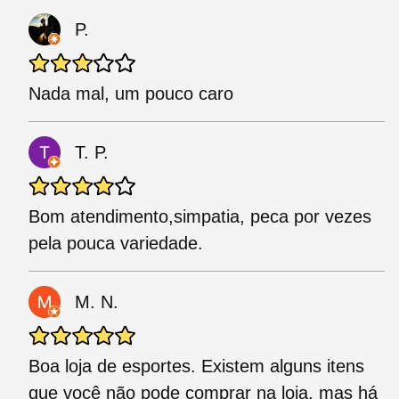
P.
Nada mal, um pouco caro
T. P.
Bom atendimento,simpatia, peca por vezes
pela pouca variedade.
M. N.
Boa loja de esportes. Existem alguns itens
que você não pode comprar na loja, mas há