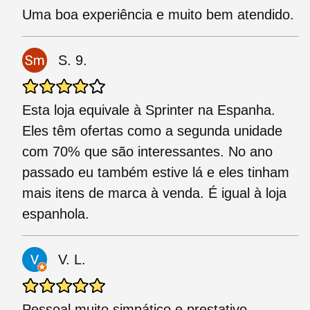
Uma boa experiência e muito bem atendido.
S. 9.
Esta loja equivale à Sprinter na Espanha.
Eles têm ofertas como a segunda unidade
com 70% que são interessantes. No ano
passado eu também estive lá e eles tinham
mais itens de marca à venda. É igual à loja
espanhola.
V. L.
Pessoal muito simpático e prestativo,