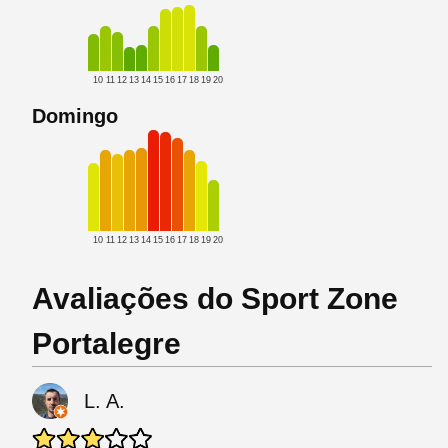
10
11
12
13
14
15
16
17
18
19
20
Domingo
10
11
12
13
14
15
16
17
18
19
20
Avaliações do Sport Zone
Portalegre
L. A.