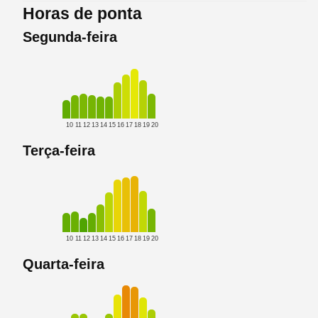
Horas de ponta
Segunda-feira
10
11
12
13
14
15
16
17
18
19
20
Terça-feira
10
11
12
13
14
15
16
17
18
19
20
Quarta-feira