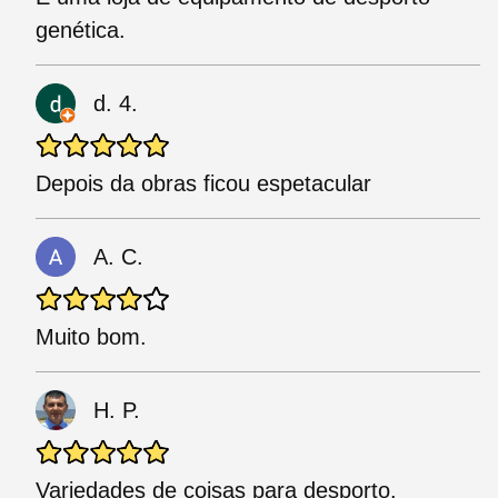
genética.
d. 4.
Depois da obras ficou espetacular
A. C.
Muito bom.
H. P.
Variedades de coisas para desporto.