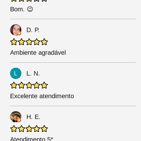
Bom. 😉
D. P.
Ambiente agradável
L. N.
Excelente atendimento
H. E.
Atendimento 5*