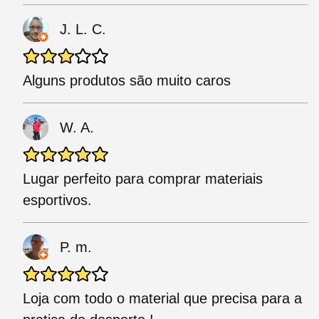
J. L. C.
Alguns produtos são muito caros
W. A.
Lugar perfeito para comprar materiais
esportivos.
P. m.
Loja com todo o material que precisa para a