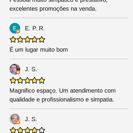
excelentes promoções na venda.
E. P. R.
É um lugar muito bom
J. S.
Magnifico espaço. Um atendimento com
qualidade e profissionalismo e simpatia.
J. S.