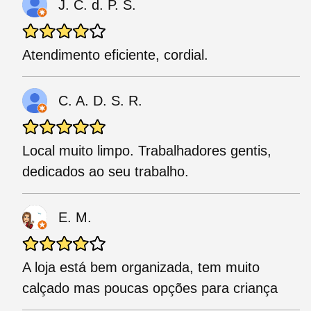
J. C. d. P. S.
Atendimento eficiente, cordial.
C. A. D. S. R.
Local muito limpo. Trabalhadores gentis,
dedicados ao seu trabalho.
E. M.
A loja está bem organizada, tem muito
calçado mas poucas opções para criança