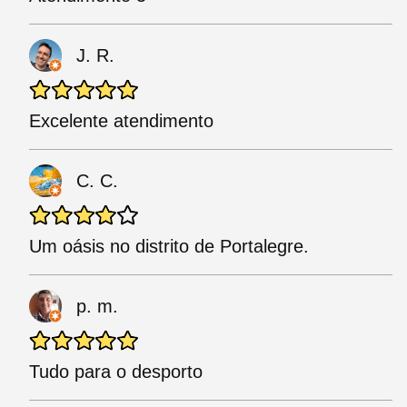
J. R.
Excelente atendimento
C. C.
Um oásis no distrito de Portalegre.
p. m.
Tudo para o desporto