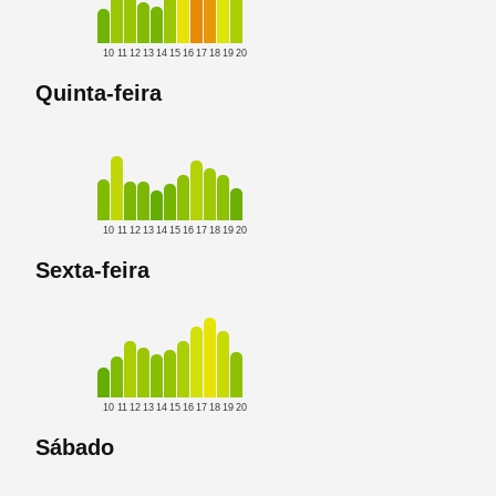
10
11
12
13
14
15
16
17
18
19
20
Quinta-feira
10
11
12
13
14
15
16
17
18
19
20
Sexta-feira
10
11
12
13
14
15
16
17
18
19
20
Sábado