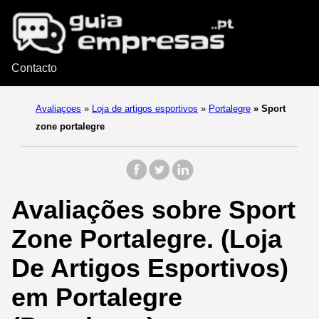
Contacto
Avaliaçoes
»
Loja de artigos esportivos
»
Portalegre
»
Sport
zone portalegre
Avaliações sobre Sport
Zone Portalegre. (Loja
De Artigos Esportivos)
em Portalegre