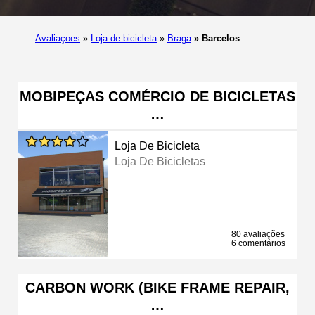
Avaliaçoes
»
Loja de bicicleta
»
Braga
»
Barcelos
MOBIPEÇAS COMÉRCIO DE BICICLETAS
…
Loja De Bicicleta
Loja De Bicicletas
80 avaliações
6 comentários
CARBON WORK (BIKE FRAME REPAIR,
…