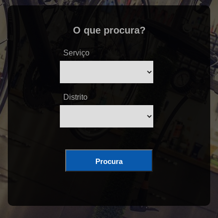
O que procura?
Serviço
Distrito
Procura