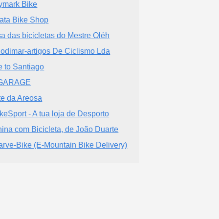
ymark Bike
ata Bike Shop
a das bicicletas do Mestre Oléh
lodimar-artigos De Ciclismo Lda
e to Santiago
GARAGE
te da Areosa
keSport - A tua loja de Desporto
ina com Bicicleta, de João Duarte
arve-Bike (E-Mountain Bike Delivery)