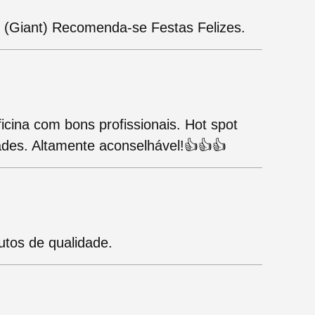
o (Giant) Recomenda-se Festas Felizes.
ficina com bons profissionais. Hot spot
dades. Altamente aconselhável!👍👍👍
utos de qualidade.