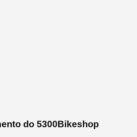
mento do 5300Bikeshop