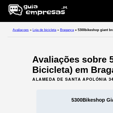
Avaliaçoes
»
Loja de bicicleta
»
Bragança
»
5300bikeshop giant br
Avaliações sobre 
Bicicleta) em Brag
ALAMEDA DE SANTA APOLÓNIA 34
5300Bikeshop Gi