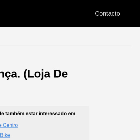
Contacto
ça. (Loja De
e também estar interessado em
e Centro
lBike