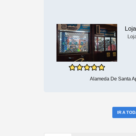
Loja
Loj
Alameda De Santa Ap
IR A TO