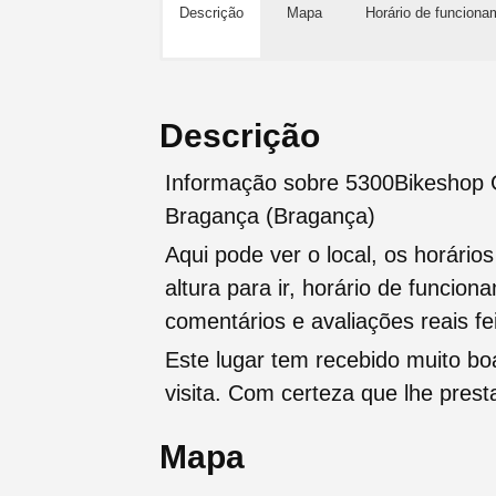
Descrição
Mapa
Horário de funciona
Descrição
Informação sobre 5300Bikeshop G
Bragança (Bragança)
Aqui pode ver o local, os horário
altura para ir, horário de funcio
comentários e avaliações reais fei
Este lugar tem recebido muito b
visita. Com certeza que lhe pres
Mapa