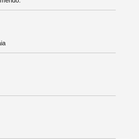
comendo.
ia