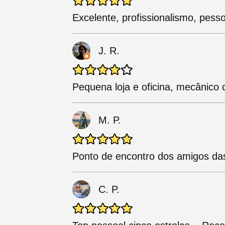
Excelente, profissionalismo, pess
J. R.
Pequena loja e oficina, mecânico
M. P.
Ponto de encontro dos amigos das 
C. P.